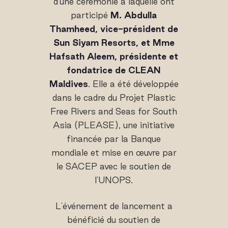
d'une cérémonie à laquelle ont
participé
M. Abdulla
Thamheed, vice-président de
Sun Siyam Resorts, et Mme
Hafsath Aleem, présidente et
fondatrice de CLEAN
Maldives
. Elle a été développée
dans le cadre du Projet Plastic
Free Rivers and Seas for South
Asia (PLEASE), une initiative
financée par la Banque
mondiale et mise en œuvre par
le SACEP avec le soutien de
l'UNOPS.
L'événement de lancement a
bénéficié du soutien de