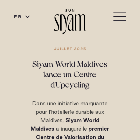
FR
JUILLET 2025
Siyam World Maldives
lance un Centre
d'Upcycling
Dans une initiative marquante
pour l'hôtellerie durable aux
Maldives,
Siyam World
Maldives
a inauguré le
premier
Centre de Valorisation du