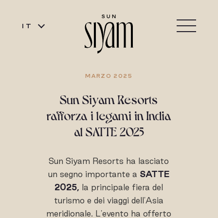
IT
MARZO 2025
Sun Siyam Resorts
rafforza i legami in India
al SATTE 2025
Sun Siyam Resorts ha lasciato
un segno importante a
SATTE
2025,
la principale fiera del
turismo e dei viaggi dell'Asia
meridionale. L'evento ha offerto