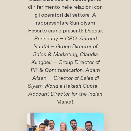
di riferimento nelle relazioni con
gli operatori del settore. A
rappresentare Sun Siyam
Resorts erano presenti:
Deepak
Booneady – CEO
,
Ahmed
Naufal – Group Director of
Sales & Marketing
,
Claudia
Klingbeil – Group Director of
PR & Communication
,
Adam
Afsan – Director of Sales
di
Siyam World
e
Rakesh Gupta –
Account Director for the Indian
Market
.