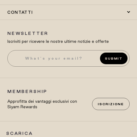
CONTATTI
NEWSLETTER
Iscriviti per ricevere le nostre ultime notizie e offerte
SUBMIT
MEMBERSHIP
Approfitta dei vantaggi esclusivi con
ISCRIZIONE
Siyam Rewards
SCARICA