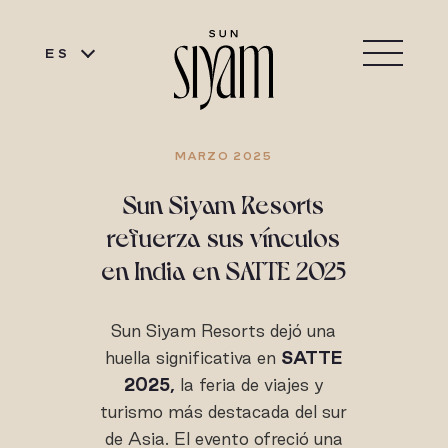
ES
MARZO 2025
Sun Siyam Resorts
refuerza sus vínculos
en India en SATTE 2025
Sun Siyam Resorts dejó una
huella significativa en
SATTE
2025,
la feria de viajes y
turismo más destacada del sur
de Asia. El evento ofreció una