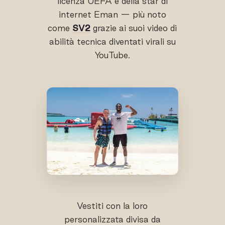
licenza UEFA e della star di
internet Eman — più noto
come
SV2
grazie ai suoi video di
abilità tecnica diventati virali su
YouTube.
Vestiti con la loro
personalizzata divisa da