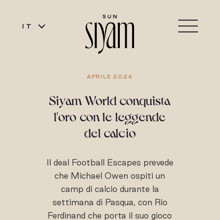
IT
APRILE 2024
Siyam World conquista
l'oro con le leggende
del calcio
Il deal Football Escapes prevede
che Michael Owen ospiti un
camp di calcio durante la
settimana di Pasqua, con Rio
Ferdinand che porta il suo gioco