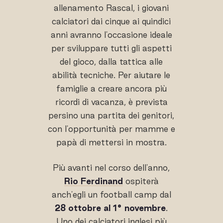
allenamento Rascal, i giovani
calciatori dai cinque ai quindici
anni avranno l'occasione ideale
per sviluppare tutti gli aspetti
del gioco, dalla tattica alle
abilità tecniche. Per aiutare le
famiglie a creare ancora più
ricordi di vacanza, è prevista
persino una partita dei genitori,
con l'opportunità per mamme e
papà di mettersi in mostra.
Più avanti nel corso dell'anno,
Rio Ferdinand
ospiterà
anch'egli un football camp dal
28 ottobre al 1° novembre
.
Uno dei calciatori inglesi più