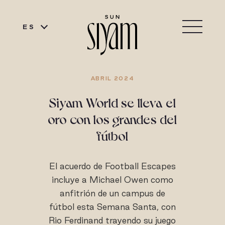
ES
ABRIL 2024
Siyam World se lleva el
oro con los grandes del
fútbol
El acuerdo de Football Escapes
incluye a Michael Owen como
anfitrión de un campus de
fútbol esta Semana Santa, con
Rio Ferdinand trayendo su juego