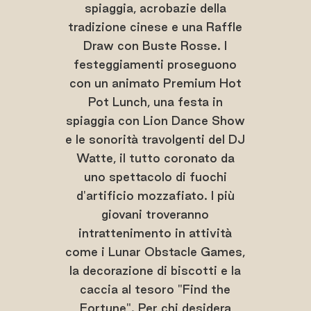
spiaggia, acrobazie della
tradizione cinese e una Raffle
Draw con Buste Rosse. I
festeggiamenti proseguono
con un animato Premium Hot
Pot Lunch, una festa in
spiaggia con Lion Dance Show
e le sonorità travolgenti del DJ
Watte, il tutto coronato da
uno spettacolo di fuochi
d'artificio mozzafiato. I più
giovani troveranno
intrattenimento in attività
come i Lunar Obstacle Games,
la decorazione di biscotti e la
caccia al tesoro "Find the
Fortune". Per chi desidera