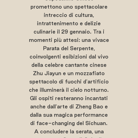
promettono uno spettacolare
intreccio di cultura,
intrattenimento e delizie
culinarie il 29 gennaio. Tra i
momenti più attesi: una vivace
Parata del Serpente,
coinvolgenti esibizioni dal vivo
della celebre cantante cinese
Zhu Jiayun e un mozzafiato
spettacolo di fuochi d'artificio
che illuminerà il cielo notturno.
Gli ospiti resteranno incantati
anche dall'arte di Zheng Bao e
dalla sua magica performance
di face-changing del Sichuan.
A concludere la serata, una