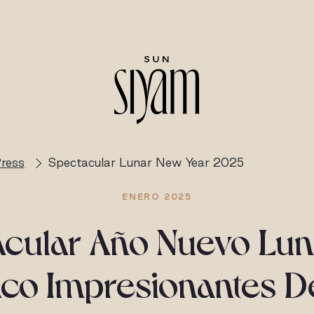
ress
Spectacular Lunar New Year 2025
ENERO 2025
acular Año Nuevo Lun
co Impresionantes D