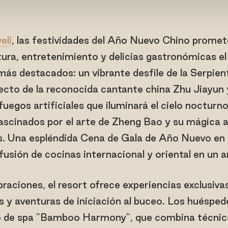
eli
, las festividades del Año Nuevo Chino prome
tura, entretenimiento y delicias gastronómicas el
s destacados: un vibrante desfile de la Serpien
ecto de la reconocida cantante china Zhu Jiayun
uegos artificiales que iluminará el cielo noctur
ascinados por el arte de Zheng Bao y su mágica 
s. Una espléndida Cena de Gala de Año Nuevo en l
fusión de cocinas internacional y oriental en un 
ebraciones, el resort ofrece experiencias exclusiv
s y aventuras de iniciación al buceo. Los huésped
o de spa "Bamboo Harmony", que combina técnica