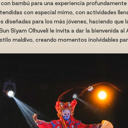
con bambú para una experiencia profundamente r
atendidas con especial mimo, con actividades llena
s diseñadas para los más jóvenes, haciendo que l
Sun Siyam Olhuveli le invita a dar la bienvenida al
stilo maldivo, creando momentos inolvidables pa