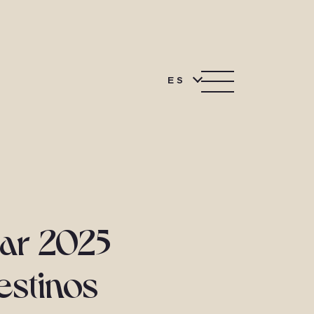
ES
ar 2025
estinos