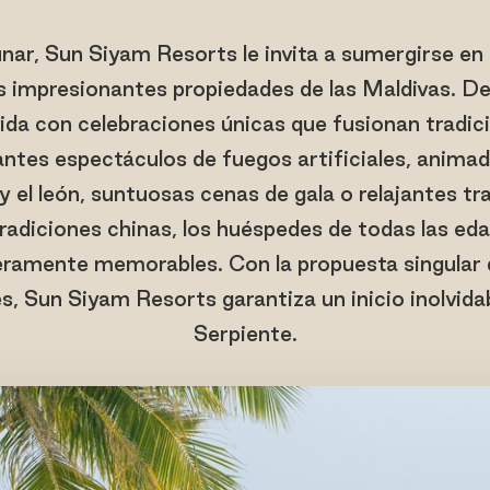
ar, Sun Siyam Resorts le invita a sumergirse en 
s impresionantes propiedades de las Maldivas. Del
ida con celebraciones únicas que fusionan tradició
ntes espectáculos de fuegos artificiales, anima
y el león, suntuosas cenas de gala o relajantes t
tradiciones chinas, los huéspedes de todas las ed
amente memorables. Con la propuesta singular d
s, Sun Siyam Resorts garantiza un inicio inolvida
Serpiente.