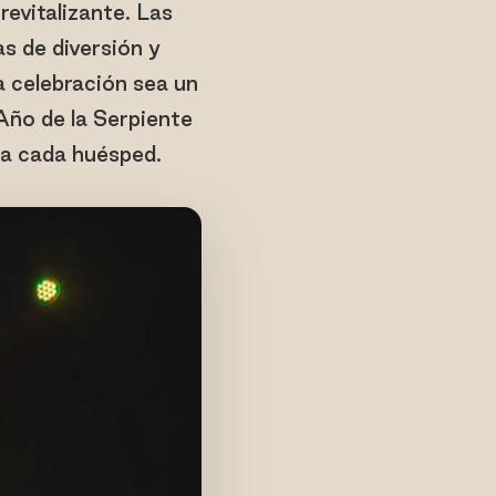
evitalizante. Las
s de diversión y
a celebración sea un
 Año de la Serpiente
ra cada huésped.