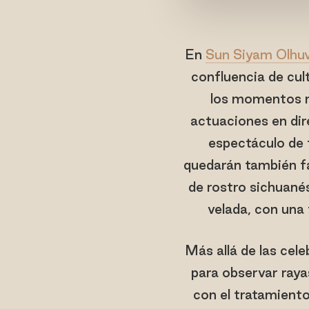
En
Sun Siyam Olhuv
confluencia de cul
los momentos má
actuaciones en dir
espectáculo de f
quedarán también f
de rostro sichuané
velada, con una 
Más allá de las cel
para observar raya
con el tratamient