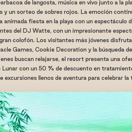
arbacoa de langosta, música en vivo junto a la pl
as y un sorteo de sobres rojos. La emoción cont
 animada fiesta en la playa con un espectáculo 
rantes del DJ Watte, con un impresionante espect
 gran colofón. Los visitantes más jóvenes disfruta
cle Games, Cookie Decoration y la búsqueda del
enes buscan relajarse, el resort presenta una ofe
 Lunar con un 50 % de descuento en tratamient
e excursiones llenos de aventura para celebrar la