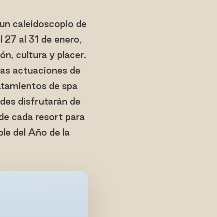
un caleidoscopio de
 27 al 31 de enero,
n, cultura y placer.
das actuaciones de
ratamientos de spa
ades disfrutarán de
e cada resort para
ble del Año de la