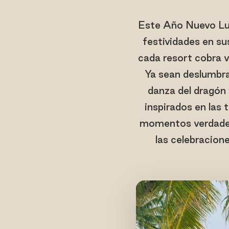
Este Año Nuevo Lun
festividades en su
cada resort cobra v
Ya sean deslumbra
danza del dragón 
inspirados en las 
momentos verdader
las celebracione