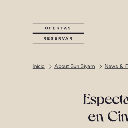
OFERTAS
RESERVAR
Inicio
About Sun Siyam
News & P
Espect
en Cin