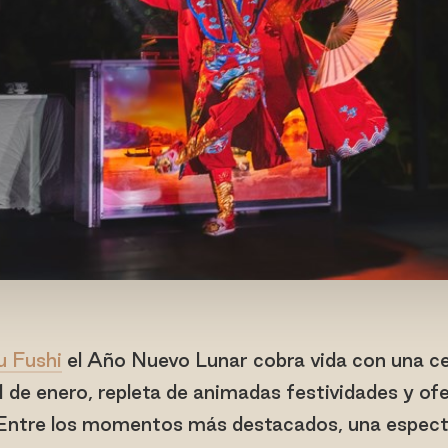
u Fushi
el Año Nuevo Lunar cobra vida con una ce
1 de enero, repleta de animadas festividades y ofe
 Entre los momentos más destacados, una espect