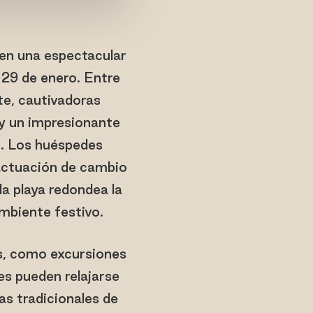
ten una espectacular
 29 de enero. Entre
te, cautivadoras
 y un impresionante
no. Los huéspedes
actuación de cambio
a playa redondea la
ambiente festivo.
as, como excursiones
es pueden relajarse
s tradicionales de