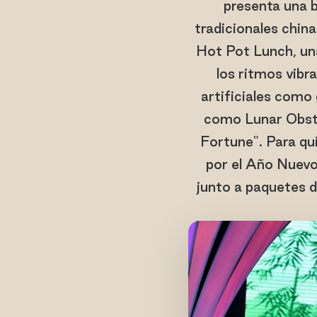
presenta una b
tradicionales chin
Hot Pot Lunch, una
los ritmos vib
artificiales como
como Lunar Obsta
Fortune". Para qui
por el Año Nuevo
junto a paquetes d