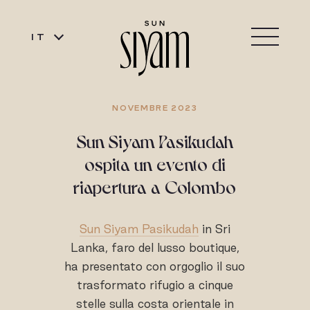
IT
NOVEMBRE 2023
Sun Siyam Pasikudah
ospita un evento di
riapertura a Colombo
Sun Siyam Pasikudah
in Sri
Lanka, faro del lusso boutique,
ha presentato con orgoglio il suo
trasformato rifugio a cinque
stelle sulla costa orientale in