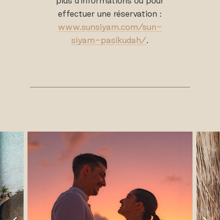
plus d'informations ou pour
effectuer une réservation :
www.sunsiyam.com/sun-
siyam-pasikudah/
.