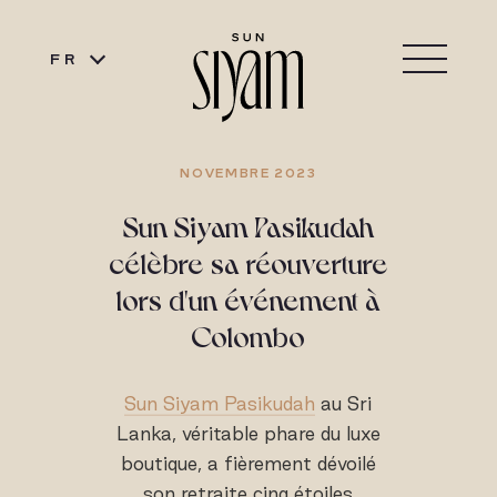
FR
NOVEMBRE 2023
Sun Siyam Pasikudah
célèbre sa réouverture
lors d'un événement à
Colombo
Sun Siyam Pasikudah
au Sri
Lanka, véritable phare du luxe
boutique, a fièrement dévoilé
son retraite cinq étoiles