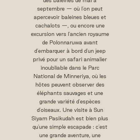
des baleines de mai à
septembre — où l'on peut
apercevoir baleines bleues et
cachalots —, ou encore une
excursion vers l'ancien royaume
de Polonnaruwa avant
d'embarquer à bord d'un jeep
privé pour un safari animalier
inoubliable dans le Parc
National de Minneriya, où les
hôtes peuvent observer des
éléphants sauvages et une
grande variété d'espèces
d'oiseaux. Une visite à Sun
Siyam Pasikudah est bien plus
qu'une simple escapade : c'est
une grande aventure, une