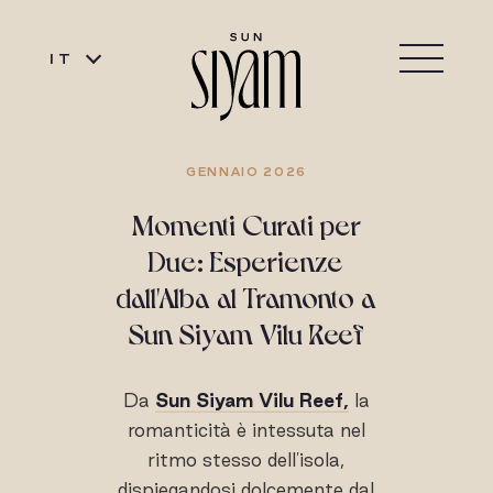
IT
GENNAIO 2026
Momenti Curati per
Due: Esperienze
dall'Alba al Tramonto a
Sun Siyam Vilu Reef
Da
Sun Siyam Vilu Reef,
la
romanticità è intessuta nel
ritmo stesso dell'isola,
dispiegandosi dolcemente dal