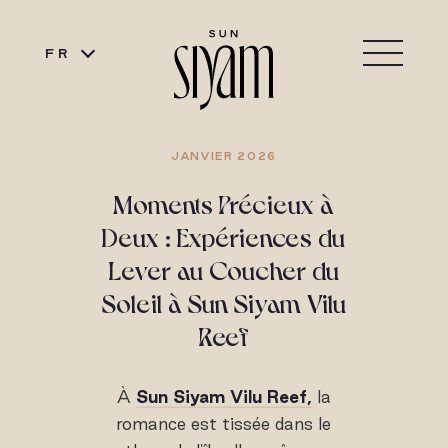
FR
JANVIER 2026
Moments Précieux à
Deux : Expériences du
Lever au Coucher du
Soleil à Sun Siyam Vilu
Reef
À
Sun Siyam Vilu Reef,
la
romance est tissée dans le