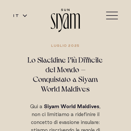
IT
LUGLIO 2025
Lo Slackline Più Difficile
del Mondo –
Conquistato a Siyam
World Maldives
Qui a
Siyam World Maldives
,
non ci limitiamo a ridefinire il
concetto di evasione insulare:
stiamo riscrivendo le regole di