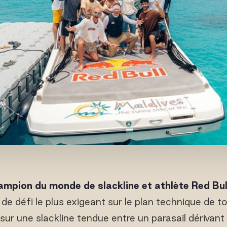
mpion du monde de slackline et athlète Red Bul
de défi le plus exigeant sur le plan technique de to
sur une slackline tendue entre un parasail dérivan