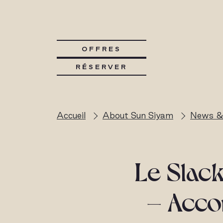
OFFRES
RÉSERVER
Accueil
About Sun Siyam
News &
Le Slack
– Acco