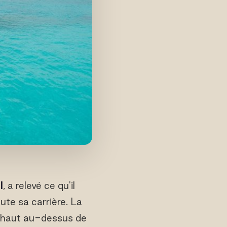
l
, a relevé ce qu'il
ute sa carrière. La
t haut au-dessus de