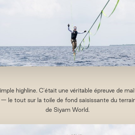
imple highline. C'était une véritable épreuve de maît
 — le tout sur la toile de fond saisissante du terrai
de Siyam World.