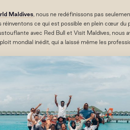
ld Maldives
, nous ne redéfinissons pas seuleme
s réinventons ce qui est possible en plein cœur du 
stouflante avec Red Bull et Visit Maldives, nous av
xploit mondial inédit, qui a laissé même les profess