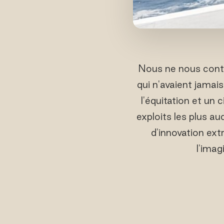
Nous ne nous cont
qui n'avaient jamai
l'équitation et un 
exploits les plus a
d'innovation ext
l'imag