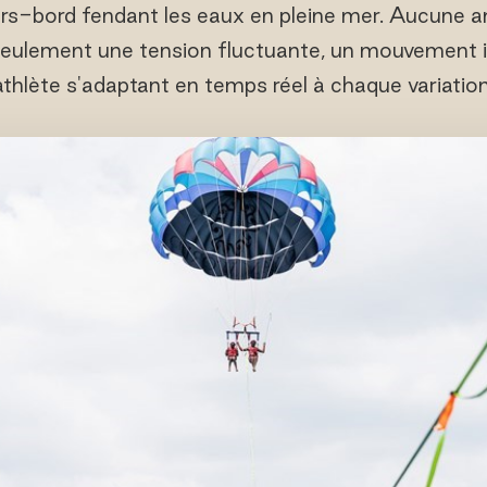
hors-bord fendant les eaux en pleine mer. Aucune a
Seulement une tension fluctuante, un mouvement im
athlète s'adaptant en temps réel à chaque variation