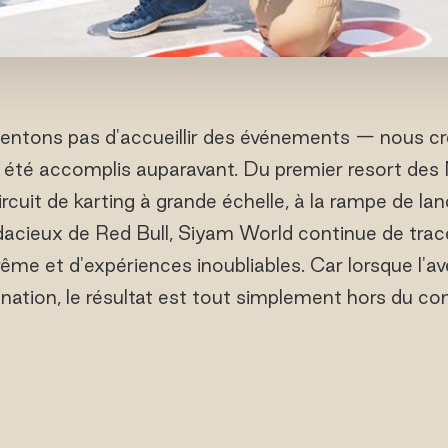
entons pas d'accueillir des événements — nous 
s été accomplis auparavant. Du premier resort des
circuit de karting à grande échelle, à la rampe de l
udacieux de Red Bull, Siyam World continue de trace
rême et d'expériences inoubliables. Car lorsque l'a
ination, le résultat est tout simplement hors du 