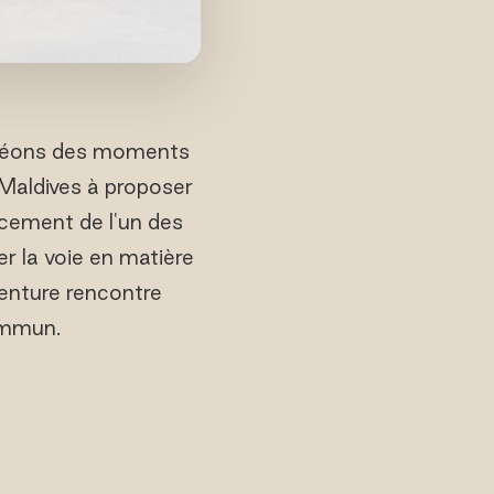
créons des moments
 Maldives à proposer
ancement de l'un des
r la voie en matière
venture rencontre
commun.