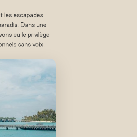
nt les escapades
paradis. Dans une
ons eu le privilège
ionnels sans voix.