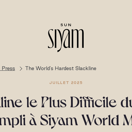
 Press
The World’s Hardest Slackline
JUILLET 2025
line le Plus Difficile
mpli à Siyam World M