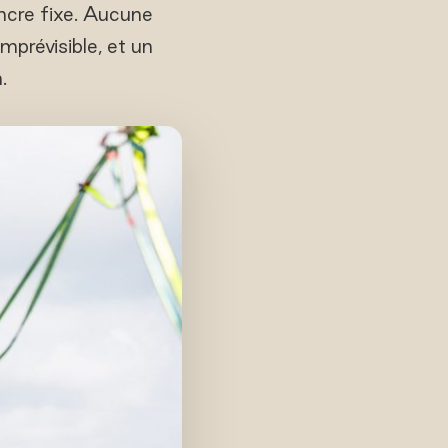
ncre fixe. Aucune
prévisible, et un
.