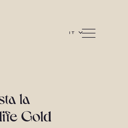
IT
ta la
life Gold