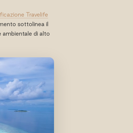
ficazione Travelife
ento sottolinea il
e ambientale di alto