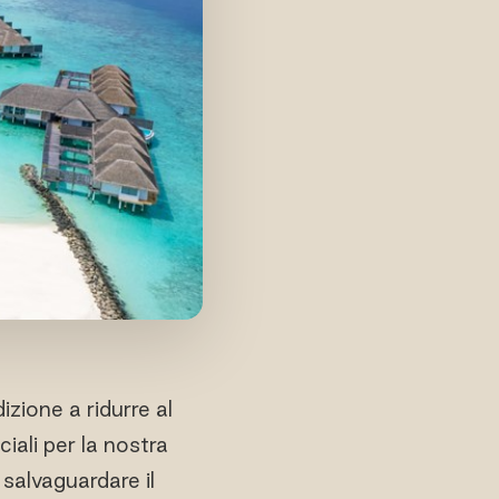
zione a ridurre al
iali per la nostra
 salvaguardare il