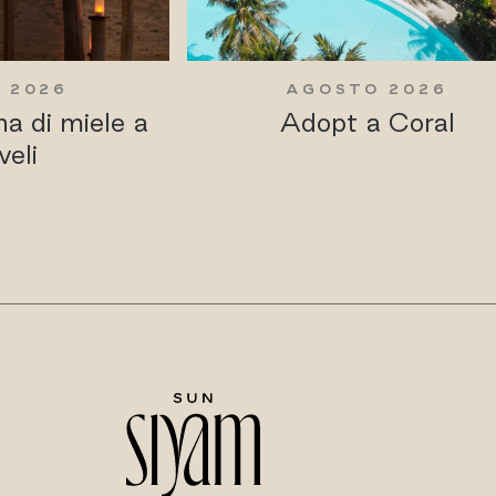
 2026
AGOSTO 2026
na di miele a
Adopt a Coral
veli