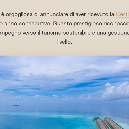
è orgogliosa di annunciare di aver ricevuto la
Certi
o anno consecutivo. Questo prestigioso riconoscim
 impegno verso il turismo sostenibile e una gestion
livello.