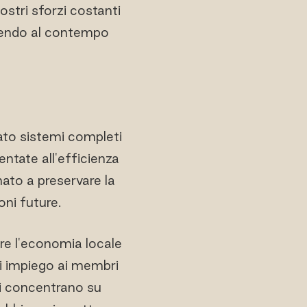
ostri sforzi costanti
ffrendo al contempo
tato sistemi completi
entate all'efficienza
nato a preservare la
oni future.
re l'economia locale
di impiego ai membri
si concentrano su