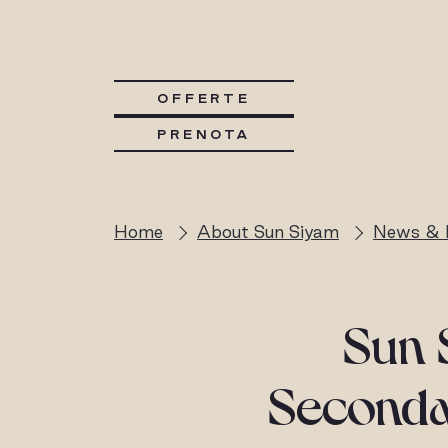
OFFERTE
PRENOTA
Home
About Sun Siyam
News & 
Sun 
Seconda 