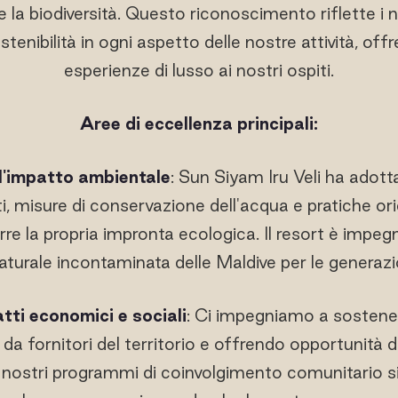
la biodiversità. Questo riconoscimento riflette i n
ostenibilità in ogni aspetto delle nostre attività, o
esperienze di lusso ai nostri ospiti.
Aree di eccellenza principali:
 l'impatto ambientale
: Sun Siyam Iru Veli ha adot
uti, misure di conservazione dell'acqua e pratiche ori
rre la propria impronta ecologica. Il resort è impeg
aturale incontaminata delle Maldive per le generazi
atti economici e sociali
: Ci impegniamo a sostene
da fornitori del territorio e offrendo opportunità 
I nostri programmi di coinvolgimento comunitario 