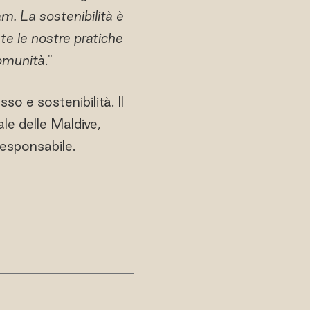
am. La sostenibilità è
te le nostre pratiche
comunità
."
sso e sostenibilità. Il
le delle Maldive,
responsabile.