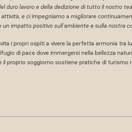
l duro lavoro e della dedizione di tutto il nostro te
e attività, e ci impegniamo a migliorare continuamen
e un impatto positivo sull'ambiente e sulla nostra 
ita i propri ospiti a vivere la perfetta armonia tra lu
rifugio di pace dove immergersi nella bellezza natura
il proprio soggiorno sostiene pratiche di turismo 