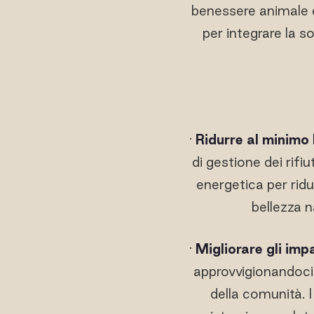
benessere animale e 
per integrare la s
·
Ridurre al minimo
di gestione dei rifi
energetica per ridu
bellezza n
·
Migliorare gli imp
approvvigionandoci 
della comunità. 