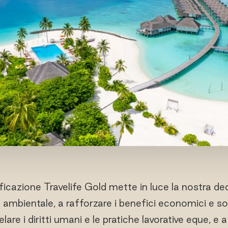
ficazione Travelife Gold mette in luce la nostra dedi
ambientale, a rafforzare i benefici economici e soc
lare i diritti umani e le pratiche lavorative eque, e a