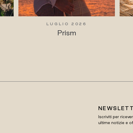
LUGLIO 2026
Prism
NEWSLET
Iscriviti per riceve
ultime notizie e o