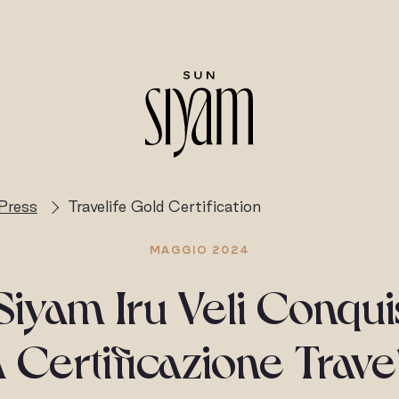
Press
Travelife Gold Certification
MAGGIO 2024
Siyam Iru Veli Conquis
Certificazione Trave