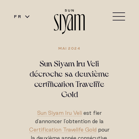
FR
MAI 2024
Sun Siyam Iru Veli
décroche sa deuxième
certification Travelife
Gold
Sun Siyam Iru Veli
est fier
d'annoncer l'obtention de la
Certification Travelife Gold
pour
la deuxième année consécutive.