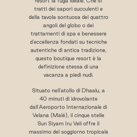
resort la fuga ideale. Che si
tratti dei sapori succulenti e
della tavola sontuosa dei quattro
angoli del globo o dei
trattamenti di spa e benessere
d'eccellenza fondati su tecniche
autentiche di antica tradizione,
questo boutique resort è la
definizione stessa di una
vacanza a piedi nudi.
Situato nell'atollo di Dhaalu, a
40 minuti di idrovolante
dall'Aeroporto Internazionale di
Velana (Malé), il cinque stelle
Sun Siyam Iru Veli offre il
massimo del soggiorno tropicale