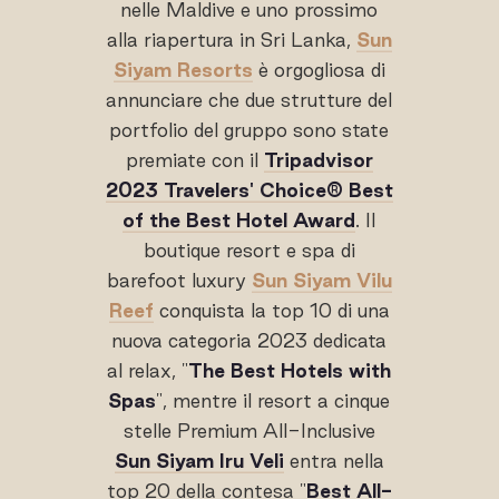
nelle Maldive e uno prossimo
alla riapertura in Sri Lanka,
Sun
Siyam Resorts
è orgogliosa di
annunciare che due strutture del
portfolio del gruppo sono state
premiate con il
Tripadvisor
2023 Travelers' Choice® Best
of the Best Hotel Award
. Il
boutique resort e spa di
barefoot luxury
Sun Siyam Vilu
Reef
conquista la top 10 di una
nuova categoria 2023 dedicata
al relax, "
The Best Hotels with
Spas
", mentre il resort a cinque
stelle Premium All-Inclusive
Sun Siyam Iru Veli
entra nella
top 20 della contesa "
Best All-