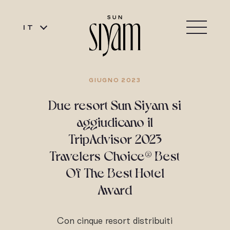
IT
GIUGNO 2023
Due resort Sun Siyam si
aggiudicano il
TripAdvisor 2023
Travelers Choice® Best
Of The Best Hotel
Award
Con cinque resort distribuiti