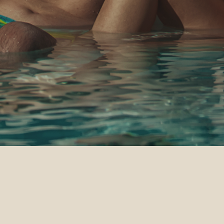
zia del Miglior 