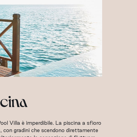
scina
l Villa è imperdibile. La piscina a sfioro
la, con gradini che scendono direttamente