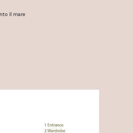
nto il mare
ALLERIA