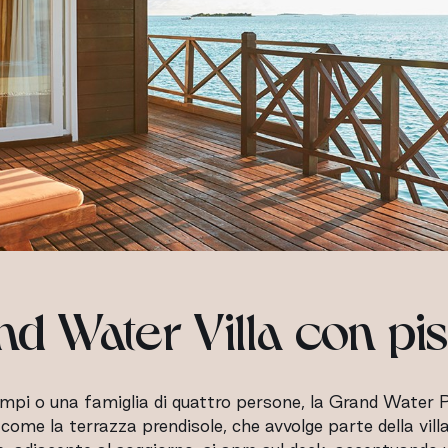
d Water Villa con pi
pi o una famiglia di quattro persone, la Grand Water Poo
ì come la terrazza prendisole, che avvolge parte della vil