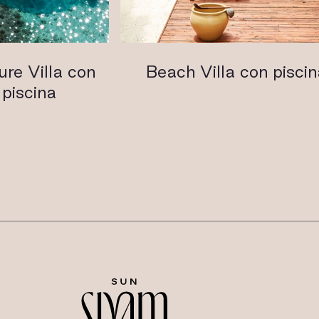
re Villa con
Beach Villa con piscin
 piscina