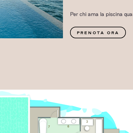
Per chi ama la piscina qua
G
PRENOTA ORA