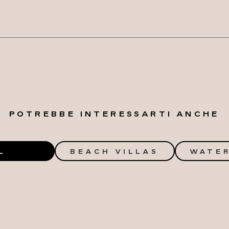
POTREBBE INTERESSARTI ANCHE
L
BEACH VILLAS
WATER