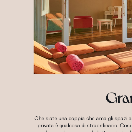
Gran
Che siate una coppia che ama gli spazi am
privata è qualcosa di straordinario. Cos