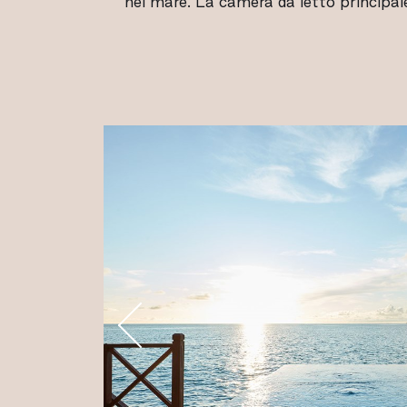
nel mare. La camera da letto principale