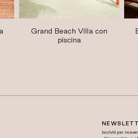
a
Grand Beach Villa con
piscina
NEWSLET
Iscriviti per riceve