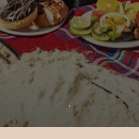
▼
Plant-based Bliss