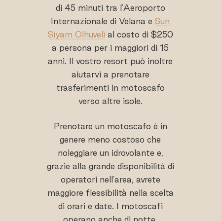
di 45 minuti tra l'Aeroporto
Internazionale di Velana e
Sun
Siyam Olhuveli
al costo di $250
a persona per i maggiori di 15
anni. Il vostro resort può inoltre
aiutarvi a prenotare
trasferimenti in motoscafo
verso altre isole.
Prenotare un motoscafo è in
genere meno costoso che
noleggiare un idrovolante e,
grazie alla grande disponibilità di
operatori nell'area, avrete
maggiore flessibilità nella scelta
di orari e date. I motoscafi
operano anche di notte,