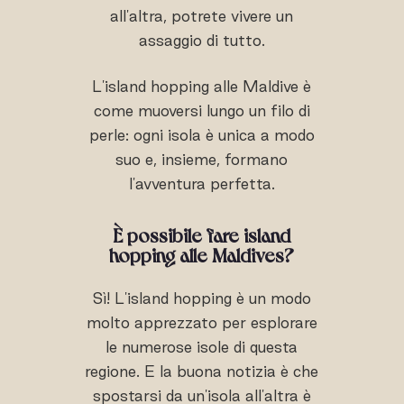
all'altra, potrete vivere un
assaggio di tutto.
L'island hopping alle Maldive è
come muoversi lungo un filo di
perle: ogni isola è unica a modo
suo e, insieme, formano
l'avventura perfetta.
È possibile fare island
hopping alle Maldives?
Sì! L'island hopping è un modo
molto apprezzato per esplorare
le numerose isole di questa
regione. E la buona notizia è che
spostarsi da un'isola all'altra è