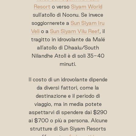
Resort
o verso
Siyam World
sull'atollo di Noonu. Se invece
soggiornerete a
Sun Siyam Iru
Veli
o a
Sun Siyam Vilu Reef
, il
tragitto in idrovolante da Malé
all'atollo di Dhaalu/South
Nilandhe Atoll è di soli 35-40
minuti.
Il costo di un idrovolante dipende
da diversi fattori, come la
destinazione e il periodo di
viaggio, ma in media potete
aspettarvi di spendere dai $290
ai $700 o più a persona. Alcune
strutture di Sun Siyam Resorts