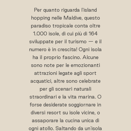
Per quanto riguarda l'island
hopping nelle Maldive, questo
paradiso tropicale conta oltre
1.000 isole, di cui più di 164
sviluppate per il turismo — e il
numero è in crescita! Ogni isola
ha il proprio fascino. Alcune
sono note per le emozionanti
attrazioni legate agli sport
acquatici, altre sono celebrate
per gli scenari naturali
straordinari e la vita marina. O
forse desiderate soggiornare in
diversi resort su isole vicine, o
assaporare la cucina unica di
ogni atollo. Saltando da un'isola