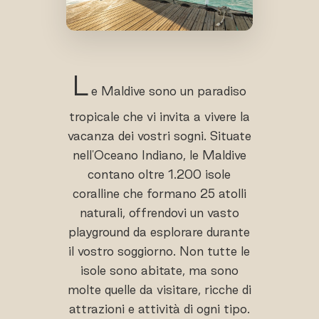
L
e Maldive sono un paradiso
tropicale che vi invita a vivere la
vacanza dei vostri sogni. Situate
nell'Oceano Indiano, le Maldive
contano oltre 1.200 isole
coralline che formano 25 atolli
naturali, offrendovi un vasto
playground da esplorare durante
il vostro soggiorno. Non tutte le
isole sono abitate, ma sono
molte quelle da visitare, ricche di
attrazioni e attività di ogni tipo.