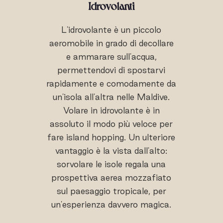
Idrovolanti
L'idrovolante è un piccolo
aeromobile in grado di decollare
e ammarare sull'acqua,
permettendovi di spostarvi
rapidamente e comodamente da
un'isola all'altra nelle Maldive.
Volare in idrovolante è in
assoluto il modo più veloce per
fare island hopping. Un ulteriore
vantaggio è la vista dall'alto:
sorvolare le isole regala una
prospettiva aerea mozzafiato
sul paesaggio tropicale, per
un'esperienza davvero magica.