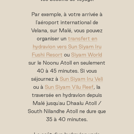
Par exemple, à votre arrivée à
l'aéroport international de
Velana, sur Malé, vous pouvez
organiser un
transfert en
hydravion vers Sun Siyam Iru
Fushi Resort
ou
Siyam World
sur le Noonu Atoll en seulement
40 à 45 minutes. Si vous
séjournez à
Sun Siyam Iru Veli
ou à
Sun Siyam Vilu Reef
, la
traversée en hydravion depuis
Malé jusqu'au Dhaalu Atoll /
South Nilandhe Atoll ne dure que
35 à 40 minutes.