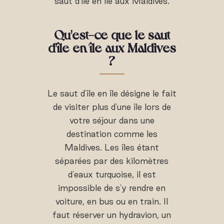
saut d'île en île aux Maldives.
Qu'est-ce que
le saut
d'île en île aux Maldives
?
Le saut d'île en île désigne le fait
de visiter plus d'une île lors de
votre séjour dans une
destination comme les
Maldives. Les îles étant
séparées par des kilomètres
d'eaux turquoise, il est
impossible de s'y rendre en
voiture, en bus ou en train. Il
faut réserver un hydravion, un