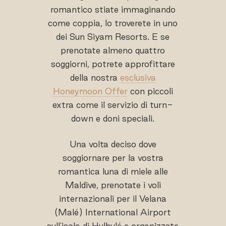
romantico stiate immaginando
come coppia, lo troverete in uno
dei Sun Siyam Resorts. E se
prenotate almeno quattro
soggiorni, potrete approfittare
della nostra
esclusiva
Honeymoon Offer
con piccoli
extra come il servizio di turn-
down e doni speciali.
Una volta deciso dove
soggiornare per la vostra
romantica luna di miele alle
Maldive, prenotate i voli
internazionali per il Velana
(Malé) International Airport
sull'isola di Hulhulé e organizzate