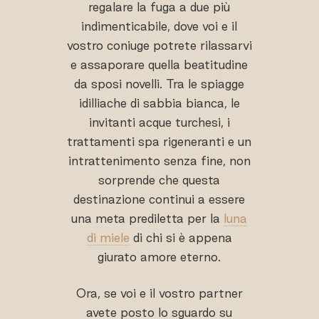
regalare la fuga a due più
indimenticabile, dove voi e il
vostro coniuge potrete rilassarvi
e assaporare quella beatitudine
da sposi novelli. Tra le spiagge
idilliache di sabbia bianca, le
invitanti acque turchesi, i
trattamenti spa rigeneranti e un
intrattenimento senza fine, non
sorprende che questa
destinazione continui a essere
una meta prediletta per la
luna
di miele
di chi si è appena
giurato amore eterno.
Ora, se voi e il vostro partner
avete posto lo sguardo su