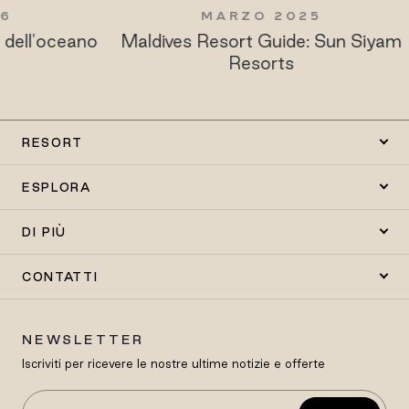
MARZO 2025
ceano
Maldives Resort Guide: Sun Siyam
Ba
Resorts
RESORT
ESPLORA
DI PIÙ
CONTATTI
NEWSLETTER
Iscriviti per ricevere le nostre ultime notizie e offerte