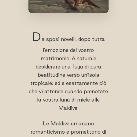
D
a sposi novelli, dopo tutta
l'emozione del vostro
matrimonio, è naturale
desiderare una fuga di pura
beatitudine verso un'isola
tropicale: ed è esattamente ciò
che vi attende quando prenotate
la vostra luna di miele alle
Maldive.
Le Maldive emanano
romanticismo e promettono di