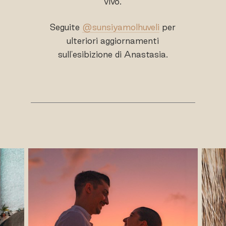
vivo.
Seguite
@sunsiyamolhuveli
per
ulteriori aggiornamenti
sull'esibizione di Anastasia.