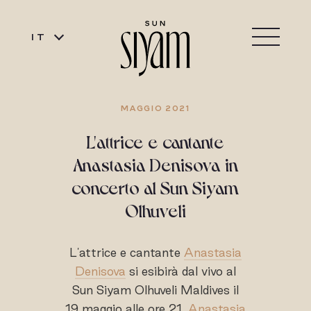
IT
MAGGIO 2021
L'attrice e cantante
Anastasia Denisova in
concerto al Sun Siyam
Olhuveli
L'attrice e cantante
Anastasia
Denisova
si esibirà dal vivo al
Sun Siyam Olhuveli Maldives il
19 maggio alle ore 21.
Anastasia