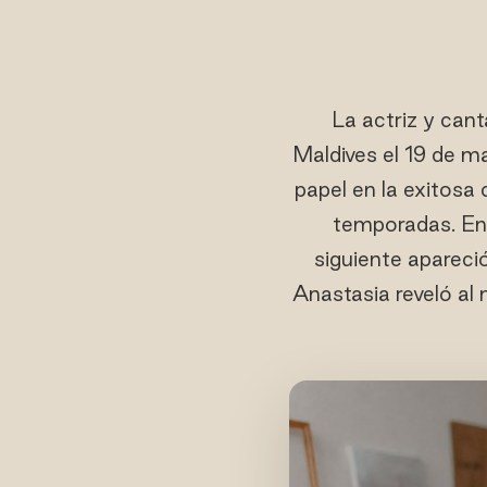
La actriz y can
Maldives el 19 de m
papel en la exitosa
temporadas. En 
siguiente apareci
Anastasia reveló al