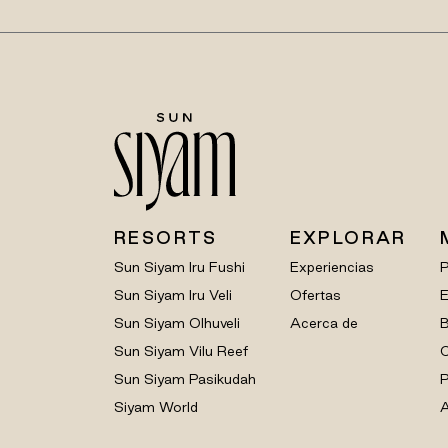
RESORTS
EXPLORAR
Sun Siyam Iru Fushi
Experiencias
Sun Siyam Iru Veli
Ofertas
E
Sun Siyam Olhuveli
Acerca de
B
Sun Siyam Vilu Reef
C
Sun Siyam Pasikudah
P
Siyam World
A