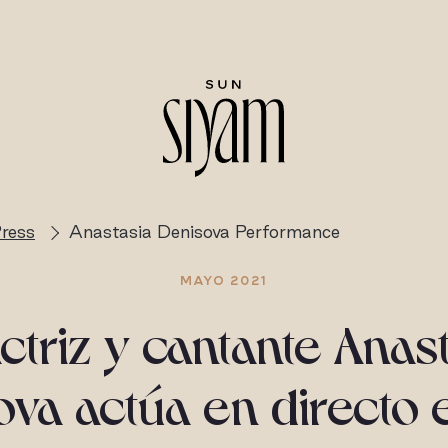
ress
Anastasia Denisova Performance
MAYO 2021
ctriz y cantante Anas
ova actúa en directo 