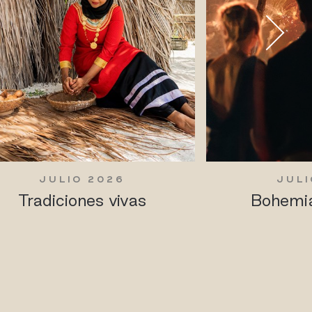
JULIO 2026
JULI
Tradiciones vivas
Bohemia