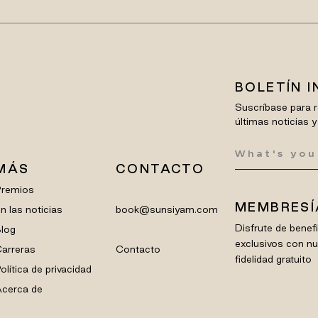
BOLETÍN 
Suscríbase para r
últimas noticias y
MÁS
CONTACTO
Premios
MEMBRESÍ
n las noticias
book@sunsiyam.com
Disfrute de bene
log
exclusivos con n
arreras
Contacto
fidelidad gratuito
olítica de privacidad
cerca de