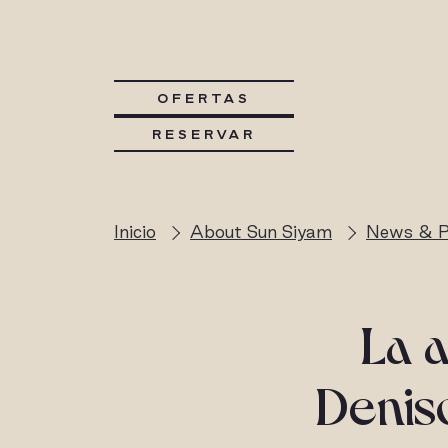
OFERTAS
RESERVAR
Inicio
About Sun Siyam
News & P
La a
Denis