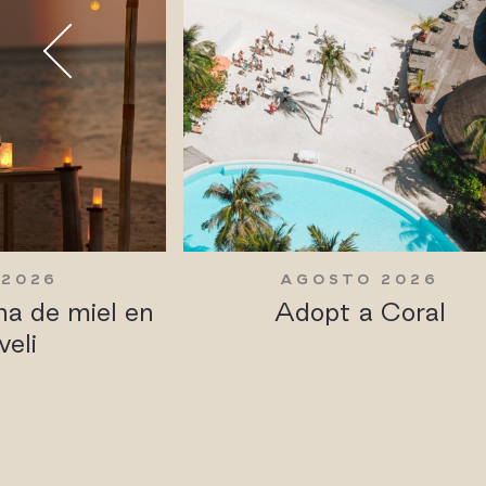
 2026
AGOSTO 2026
na de miel en
Adopt a Coral
veli