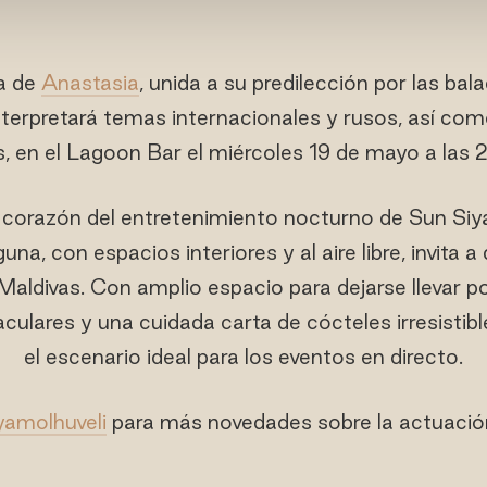
a de
Anastasia
, unida a su predilección por las bal
 Interpretará temas internacionales y rusos, así c
s, en el Lagoon Bar el miércoles 19 de mayo a las 2
 corazón del entretenimiento nocturno de Sun Siy
una, con espacios interiores y al aire libre, invita a
Maldivas. Con amplio espacio para dejarse llevar po
culares y una cuidada carta de cócteles irresistibl
el escenario ideal para los eventos en directo.
amolhuveli
para más novedades sobre la actuació