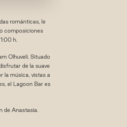
adas románticas, le
omo composiciones
1:00 h.
am Olhuveli. Situado
 disfrutar de la suave
r la música, vistas a
es, el Lagoon Bar es
n de Anastasia.