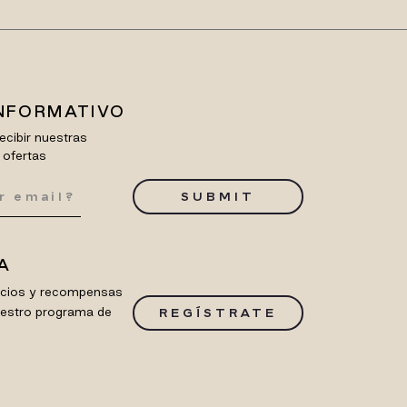
INFORMATIVO
ecibir nuestras
 ofertas
SUBMIT
A
ficios y recompensas
uestro programa de
REGÍSTRATE