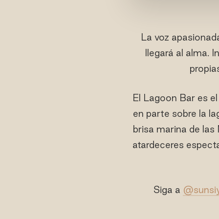
La voz apasionad
llegará al alma.
propia
El Lagoon Bar es el
en parte sobre la lag
brisa marina de las 
atardeceres especta
Siga a
@sunsiy