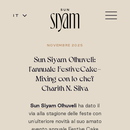
IT
NOVEMBRE 2025
Sun Siyam Olhuveli:
l'annuale FestiveCake-
Mixing con lo chef
Charith N. Silva
Sun Siyam Olhuveli
ha dato il
via alla stagione delle feste con
un'ulteriore novità al suo amato
evento annuale Festive Cake