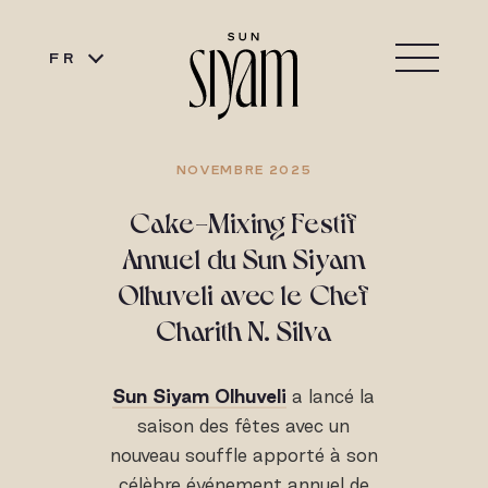
FR
NOVEMBRE 2025
Cake-Mixing Festif
Annuel du Sun Siyam
Olhuveli avec le Chef
Charith N. Silva
Sun Siyam Olhuveli
a lancé la
saison des fêtes avec un
nouveau souffle apporté à son
célèbre événement annuel de