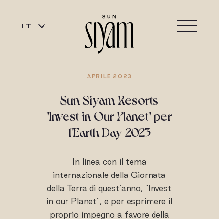
IT
APRILE 2023
Sun Siyam Resorts
"Invest in Our Planet" per
l'Earth Day 2023
In linea con il tema
internazionale della Giornata
della Terra di quest'anno, "Invest
in our Planet", e per esprimere il
proprio impegno a favore della