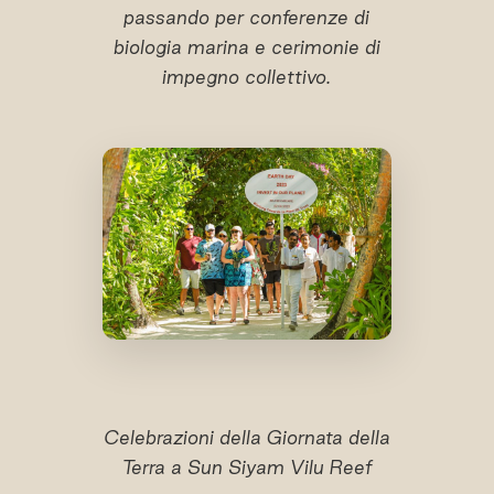
passando per conferenze di
biologia marina e cerimonie di
impegno collettivo.
Celebrazioni della Giornata della
Terra a Sun Siyam Vilu Reef