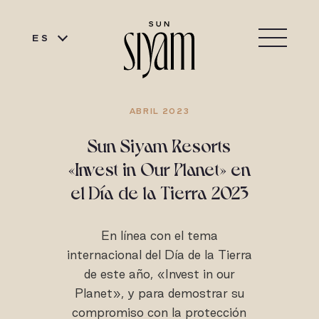
ES
ABRIL 2023
Sun Siyam Resorts
«Invest in Our Planet» en
el Día de la Tierra 2023
En línea con el tema
internacional del Día de la Tierra
de este año, «Invest in our
Planet», y para demostrar su
compromiso con la protección