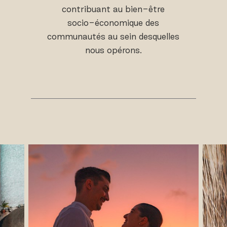
contribuant au bien-être
socio-économique des
communautés au sein desquelles
nous opérons.