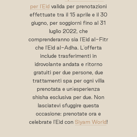
per l'Eid
valida per prenotazioni
effettuate tra il 15 aprile e il 30
giugno, per soggiorni fino al 31
luglio 2022, che
comprenderanno sia l'Eid al-Fitr
che l'Eid al-Adha. L'offerta
include trasferimenti in
idrovolante andata e ritorno
gratuiti per due persone, due
trattamenti spa per ogni villa
prenotata e un'esperienza
shisha esclusiva per due. Non
lasciatevi sfuggire questa
occasione: prenotate ora e
celebrate l'Eid con
Siyam World
!