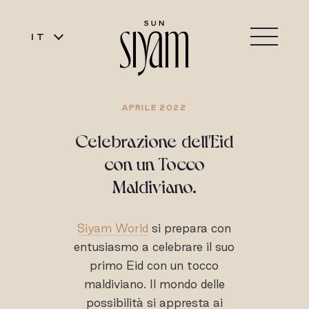
IT
APRILE 2022
Celebrazione dell'Eid
con un Tocco
Maldiviano.
Siyam World
si prepara con
entusiasmo a celebrare il suo
primo Eid con un tocco
maldiviano. Il mondo delle
possibilità si appresta ai