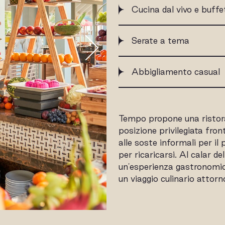
Cucina dal vivo e buffe
Serate a tema
Abbigliamento casual
Tempo propone una ristoraz
posizione privilegiata fr
alle soste informali per il 
per ricaricarsi. Al calar d
un'esperienza gastronomi
un viaggio culinario attor