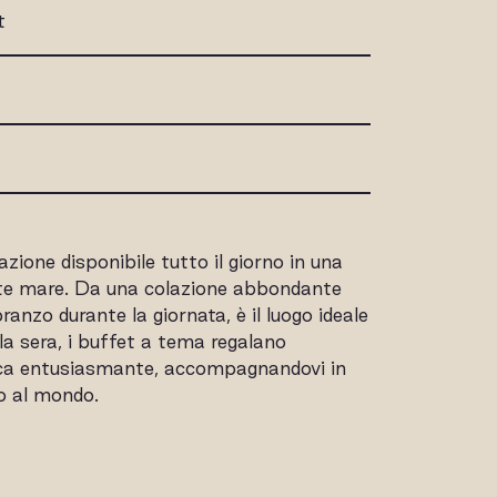
t
ione disponibile tutto il giorno in una
onte mare. Da una colazione abbondante
pranzo durante la giornata, è il luogo ideale
ella sera, i buffet a tema regalano
ca entusiasmante, accompagnandovi in
no al mondo.