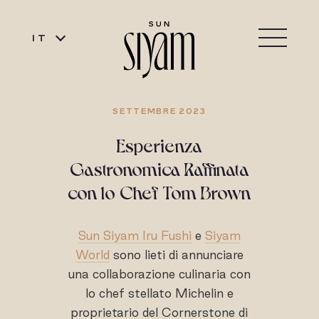
IT
SETTEMBRE 2023
Esperienza
Gastronomica Raffinata
con lo Chef Tom Brown
Sun Siyam Iru Fushi
e
Siyam
World
sono lieti di annunciare
una collaborazione culinaria con
lo chef stellato Michelin e
proprietario del Cornerstone di