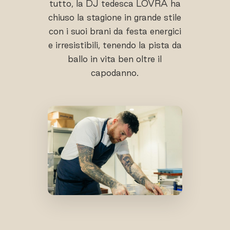
tutto, la DJ tedesca LOVRA ha
chiuso la stagione in grande stile
con i suoi brani da festa energici
e irresistibili, tenendo la pista da
ballo in vita ben oltre il
capodanno.