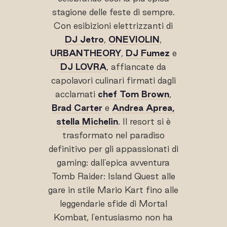
stagione delle feste di sempre.
Con esibizioni elettrizzanti di
DJ Jetro
,
ONEVIOLIN
,
URBANTHEORY
,
DJ Fumez
e
DJ LOVRA
, affiancate da
capolavori culinari firmati dagli
acclamati
chef Tom Brown
,
Brad Carter
e
Andrea Aprea,
stella Michelin
. Il resort si è
trasformato nel paradiso
definitivo per gli appassionati di
gaming: dall'epica avventura
Tomb Raider: Island Quest alle
gare in stile Mario Kart fino alle
leggendarie sfide di Mortal
Kombat, l'entusiasmo non ha