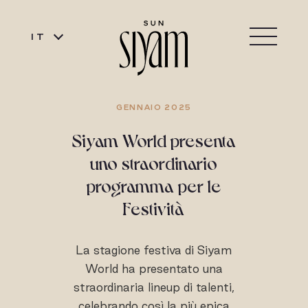
IT
GENNAIO 2025
Siyam World presenta
uno straordinario
programma per le
Festività
La stagione festiva di Siyam
World ha presentato una
straordinaria lineup di talenti,
celebrando così la più epica