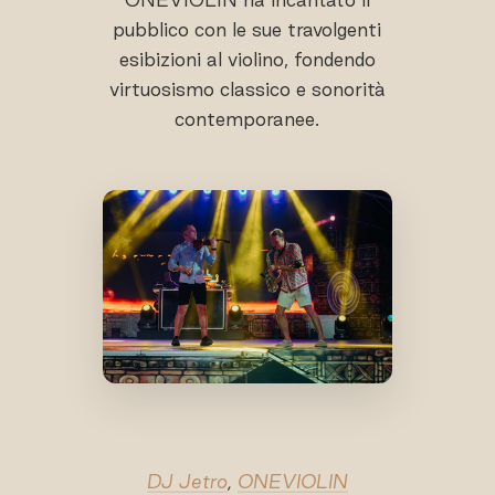
pubblico con le sue travolgenti
esibizioni al violino, fondendo
virtuosismo classico e sonorità
contemporanee.
DJ Jetro
,
ONEVIOLIN