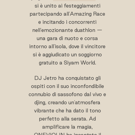
si è unito ai festeggiamenti
partecipando all'Amazing Race
e incitando i concorrenti
nell'emozionante duathlon —
una gara di nuoto e corsa
intorno all'isola, dove il vincitore
si è aggiudicato un soggiorno
gratuito a Siyam World.
DJ Jetro ha conquistato gli
ospiti con il suo inconfondibile
connubio di sassofono dal vivo e
djing, creando un'atmosfera
vibrante che ha dato il tono
perfetto alla serata. Ad
amplificare la magia,
ONEVIOLIN ha incantato il