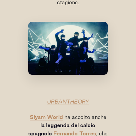
stagione.
URBANTHEORY
Siyam World
ha accolto anche
la leggenda del calcio
spagnolo
Fernando Torres
, che