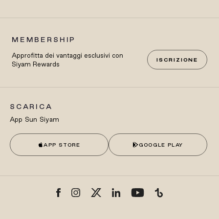
MEMBERSHIP
Approfitta dei vantaggi esclusivi con
ISCRIZIONE
Siyam Rewards
SCARICA
App Sun Siyam
APP STORE
GOOGLE PLAY