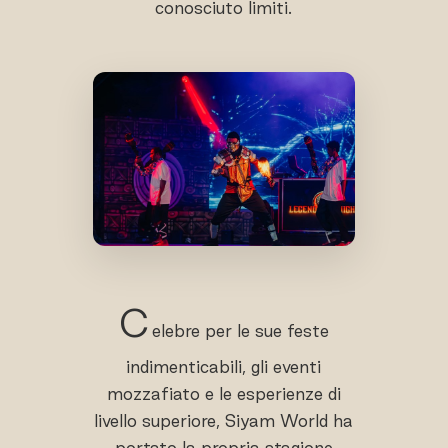
conosciuto limiti.
C
elebre per le sue feste
indimenticabili, gli eventi
mozzafiato e le esperienze di
livello superiore, Siyam World ha
portato la propria stagione