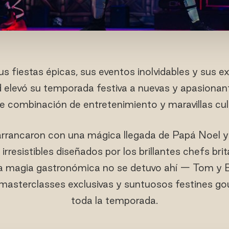
 fiestas épicas, sus eventos inolvidables y sus e
d elevó su temporada festiva a nuevas y apasiona
te combinación de entretenimiento y maravillas culi
arrancaron con una mágica llegada de Papá Noel y
rresistibles diseñados por los brillantes chefs br
la magia gastronómica no se detuvo ahí — Tom y B
masterclasses exclusivas y suntuosos festines gou
toda la temporada.