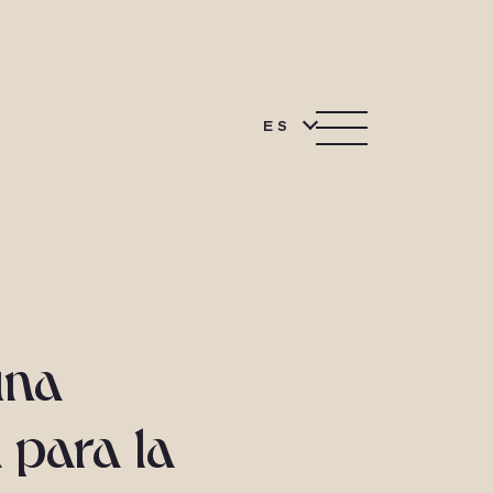
ES
una
 para la