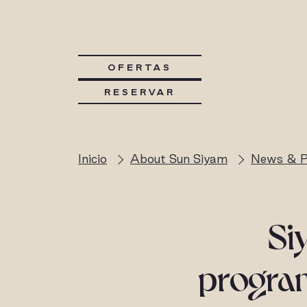
OFERTAS
RESERVAR
Inicio
About Sun Siyam
News & P
Si
program