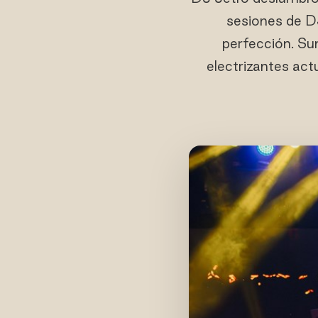
sesiones de DJ
perfección. Su
electrizantes act