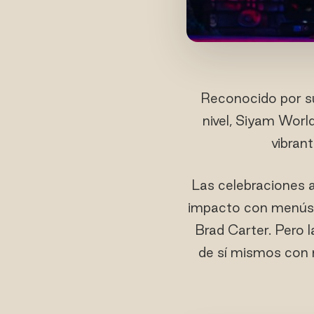
Reconocido por sus
nivel, Siyam Worl
vibran
Las celebraciones 
impacto con menús i
Brad Carter. Pero 
de sí mismos con 