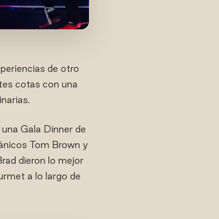
xperiencias de otro
ntes cotas con una
narias.
 una Gala Dinner de
itánicos Tom Brown y
rad dieron lo mejor
rmet a lo largo de