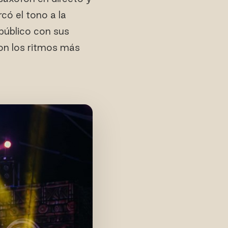
có el tono a la
público con sus
con los ritmos más