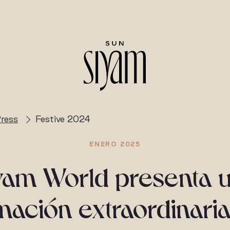
ress
Festive 2024
ENERO 2025
yam World presenta 
ación extraordinaria