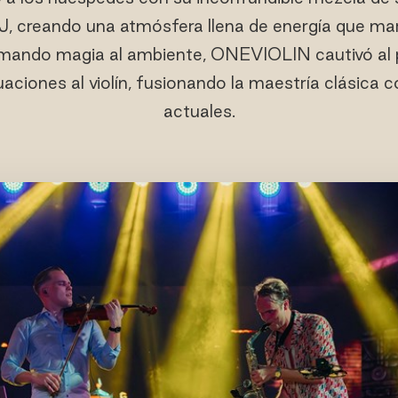
, creando una atmósfera llena de energía que mar
mando magia al ambiente, ONEVIOLIN cautivó al 
uaciones al violín, fusionando la maestría clásica 
actuales.