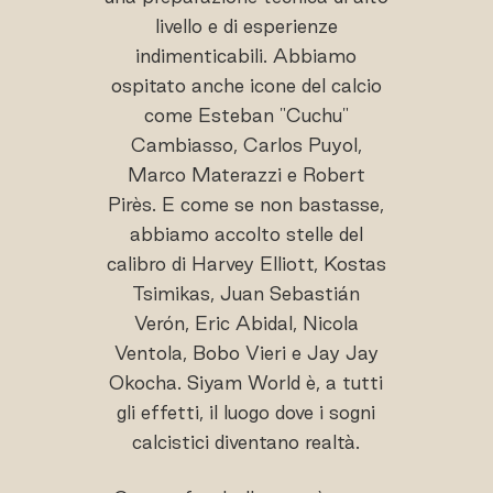
livello e di esperienze
indimenticabili. Abbiamo
ospitato anche icone del calcio
come Esteban "Cuchu"
Cambiasso, Carlos Puyol,
Marco Materazzi e Robert
Pirès. E come se non bastasse,
abbiamo accolto stelle del
calibro di Harvey Elliott, Kostas
Tsimikas, Juan Sebastián
Verón, Eric Abidal, Nicola
Ventola, Bobo Vieri e Jay Jay
Okocha. Siyam World è, a tutti
gli effetti, il luogo dove i sogni
calcistici diventano realtà.