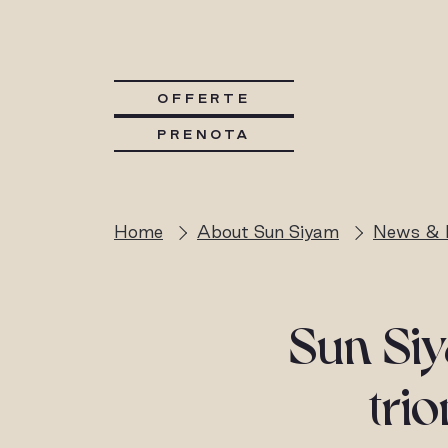
OFFERTE
PRENOTA
Home
About Sun Siyam
News & 
Sun Siy
trio