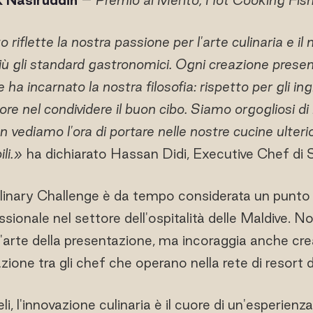
 riflette la nostra passione per l'arte culinaria e i
ù gli standard gastronomici. Ogni creazione presen
ha incarnato la nostra filosofia: rispetto per gli ing
ore nel condividere il buon cibo. Siamo orgogliosi d
vediamo l'ora di portare nelle nostre cucine ulterio
li.»
ha dichiarato Hassan Didi, Executive Chef di 
inary Challenge è da tempo considerata un punto 
ssionale nel settore dell'ospitalità delle Maldive. No
'arte della presentazione, ma incoraggia anche cre
zione tra gli chef che operano nella rete di resort 
, l'innovazione culinaria è il cuore di un'esperienza 