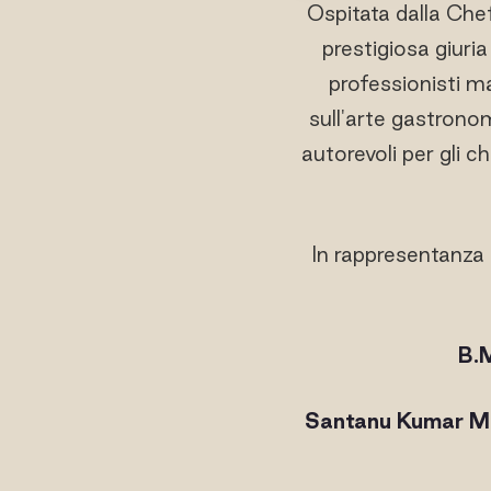
Ospitata dalla Chef
prestigiosa giuria
professionisti ma
sull'arte gastrono
autorevoli per gli 
In rappresentanza d
B.
Santanu Kumar M