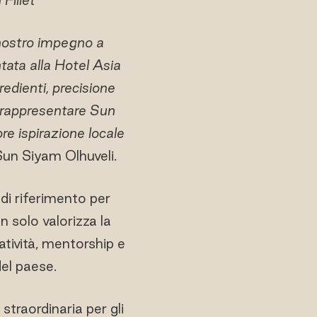
l nostro impegno a
tata alla Hotel Asia
redienti, precisione
i rappresentare Sun
re ispirazione locale
Sun Siyam Olhuveli.
di riferimento per
n solo valorizza la
atività, mentorship e
del paese.
straordinaria per gli