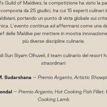
s Guild of Maldives, la competizione ha visto la p
 composta da 25 giudici, tra cui 15 esperti culinari 
ldiviani, portando un punto di vista globale sui crite
mica. L'evento continua ad affermarsi come una de
chef delle Maldive per mettere in mostra innovazion
più diverse discipline culinarie.
i Sun Siyam Olhuveli, il team culinario del resort h
straordinari:
M. Sudarshana
–
Premio Argento, Artistic Showp
ondal
–
Premio Argento, Hot Cooking Fish Fillet;
Cooking Lamb