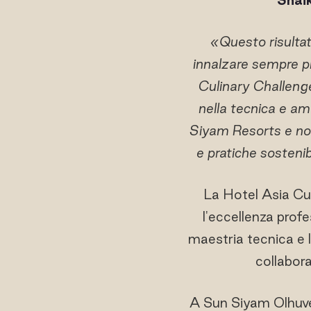
«Questo risultato
innalzare sempre pi
Culinary Challenge 
nella tecnica e am
Siyam Resorts e non 
e pratiche sostenibi
La Hotel Asia Cul
l'eccellenza profe
maestria tecnica e l
collabora
A Sun Siyam Olhuveli