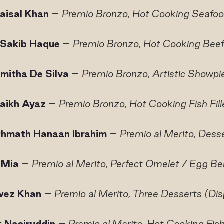
aisal Khan
–
Premio Bronzo, Hot Cooking Seafo
Sakib Haque
–
Premio Bronzo, Hot Cooking Bee
mitha De Silva
–
Premio Bronzo, Artistic Showpi
aikh Ayaz
–
Premio Bronzo, Hot Cooking Fish Fill
thmath Hanaan Ibrahim
–
Premio al Merito, Dess
 Mia
–
Premio al Merito, Perfect Omelet / Egg Be
wez Khan
–
Premio al Merito, Three Desserts (Dis
k Nasiruddin
–
Premio al Merito, Hot Cooking Fish 