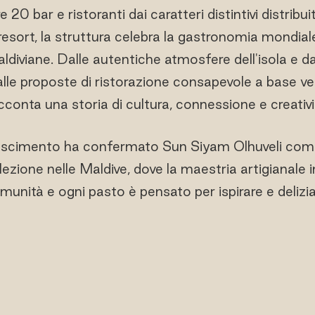
e 20 bar e ristoranti dai caratteri distintivi distribuiti
resort, la struttura celebra la gastronomia mondia
maldiviane. Dalle autentiche atmosfere dell'isola e da
 alle proposte di ristorazione consapevole a base ve
cconta una storia di cultura, connessione e creativi
scimento ha confermato Sun Siyam Olhuveli com
zione nelle Maldive, dove la maestria artigianale i
munità e ogni pasto è pensato per ispirare e delizia