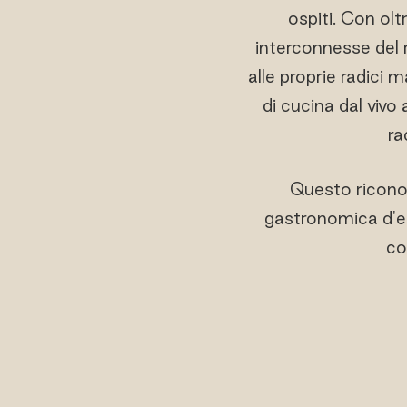
ospiti. Con oltr
interconnesse del 
alle proprie radici 
di cucina dal vivo
ra
Questo ricono
gastronomica d'ele
co