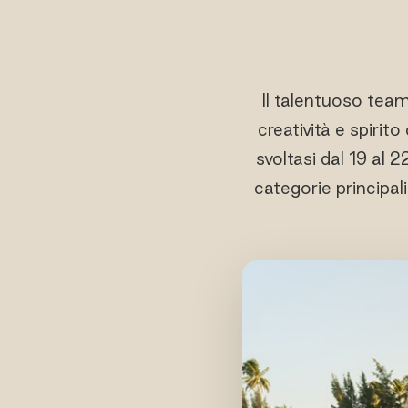
Il talentuoso team
creatività e spirito
svoltasi dal 19 al
categorie principa