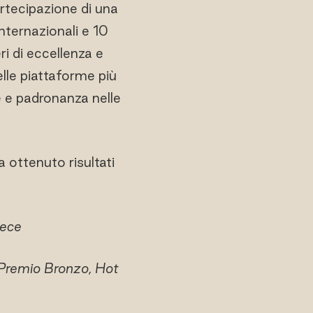
artecipazione di una
internazionali e 10
ri di eccellenza e
lle piattaforme più
e e padronanza nelle
a ottenuto risultati
iece
 Premio Bronzo, Hot