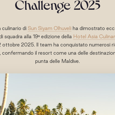
Challenge 2025
 culinario di
Sun Siyam Olhuveli
ha dimostrato ecc
 di squadra alla 19ª edizione della
Hotel Asia Culina
 22 ottobre 2025. Il team ha conquistato numerosi r
li, confermando il resort come una delle destinazio
punta delle Maldive.