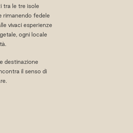
 tra le tre isole
le rimanendo fedele
lle vivaci esperienze
getale, ogni locale
tà.
e destinazione
ncontra il senso di
re.