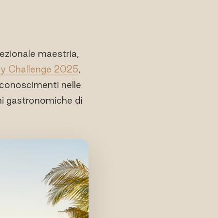
ezionale maestria,
ry Challenge 2025
,
iconoscimenti nelle
ni gastronomiche di