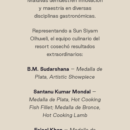
Maldivas demuestren innovación
y maestría en diversas
disciplinas gastronómicas.
Representando a Sun Siyam
Olhuveli, el equipo culinario del
resort cosechó resultados
extraordinarios:
B.M. Sudarshana
–
Medalla de
Plata, Artistic Showpiece
Santanu Kumar Mondal
–
Medalla de Plata, Hot Cooking
Fish Fillet; Medalla de Bronce,
Hot Cooking Lamb
Faisal Khan
–
Medalla de