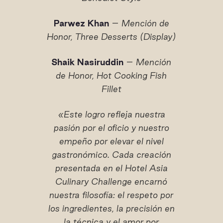
Parwez Khan
–
Mención de
Honor, Three Desserts (Display)
Shaik Nasiruddin
–
Mención
de Honor, Hot Cooking Fish
Fillet
«Este logro refleja nuestra
pasión por el oficio y nuestro
empeño por elevar el nivel
gastronómico. Cada creación
presentada en el Hotel Asia
Culinary Challenge encarnó
nuestra filosofía: el respeto por
los ingredientes, la precisión en
la técnica y el amor por