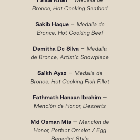
Bronce, Hot Cooking Seafood
Sakib Haque
–
Medalla de
Bronce, Hot Cooking Beef
Damitha De Silva
–
Medalla
de Bronce, Artistic Showpiece
Saikh Ayaz
–
Medalla de
Bronce, Hot Cooking Fish Fillet
Fathmath Hanaan Ibrahim
–
Mención de Honor, Desserts
Md Osman Mia
–
Mención de
Honor, Perfect Omelet / Egg
Benedict Style