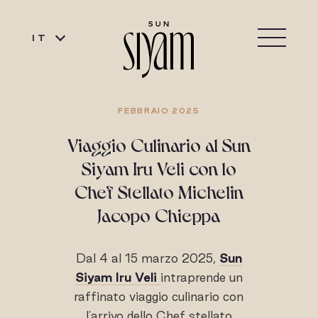
IT
FEBBRAIO 2025
Viaggio Culinario al Sun
Siyam Iru Veli con lo
Chef Stellato Michelin
Jacopo Chieppa
Dal 4 al 15 marzo 2025,
Sun
Siyam Iru Veli
intraprende un
raffinato viaggio culinario con
l'arrivo dello Chef stellato