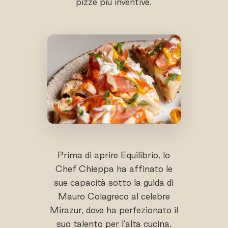
pizze più inventive.
Prima di aprire Equilibrio, lo
Chef Chieppa ha affinato le
sue capacità sotto la guida di
Mauro Colagreco al celebre
Mirazur, dove ha perfezionato il
suo talento per l'alta cucina.