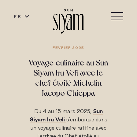
FR
FÉVRIER 2025
Voyage culinaire au Sun
Siyam Iru Veli avec le
chef étoilé Michelin
Jacopo Chieppa
Du 4 au 15 mars 2025,
Sun
Siyam Iru Veli
s'embarque dans
un voyage culinaire raffiné avec
l'arrivée du Chef étoilé au