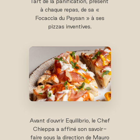
l'art de la panification, présent
à chaque repas, de sa «
Focaccia du Paysan » à ses
pizzas inventives.
Avant d'ouvrir Equilibrio, le Chef
Chieppa a affiné son savoir-
faire sous la direction de Mauro