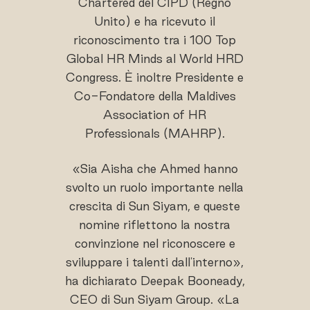
Chartered del CIPD (Regno
Unito) e ha ricevuto il
riconoscimento tra i 100 Top
Global HR Minds al World HRD
Congress. È inoltre Presidente e
Co-Fondatore della Maldives
Association of HR
Professionals (MAHRP).
«Sia Aisha che Ahmed hanno
svolto un ruolo importante nella
crescita di Sun Siyam, e queste
nomine riflettono la nostra
convinzione nel riconoscere e
sviluppare i talenti dall'interno»,
ha dichiarato Deepak Booneady,
CEO di Sun Siyam Group. «La