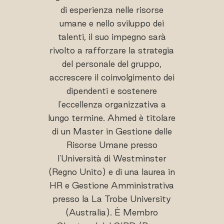
di esperienza nelle risorse
umane e nello sviluppo dei
talenti, il suo impegno sarà
rivolto a rafforzare la strategia
del personale del gruppo,
accrescere il coinvolgimento dei
dipendenti e sostenere
l'eccellenza organizzativa a
lungo termine. Ahmed è titolare
di un Master in Gestione delle
Risorse Umane presso
l'Università di Westminster
(Regno Unito) e di una laurea in
HR e Gestione Amministrativa
presso la La Trobe University
(Australia). È Membro