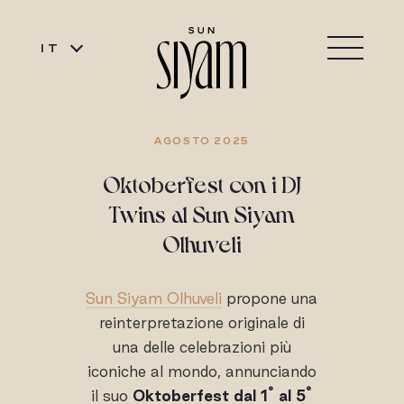
IT
AGOSTO 2025
Oktoberfest con i DJ
Twins al Sun Siyam
Olhuveli
Sun Siyam Olhuveli
propone una
reinterpretazione originale di
una delle celebrazioni più
iconiche al mondo, annunciando
°
°
il suo
Oktoberfest dal 1
al 5