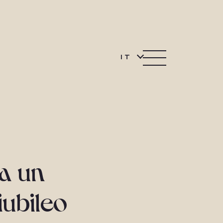
IT
a un
iubileo