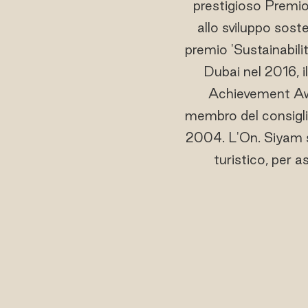
prestigioso Premio
allo sviluppo soste
premio 'Sustainabili
Dubai nel 2016, i
Achievement Awar
membro del consigli
2004. L'On. Siyam si
turistico, per 