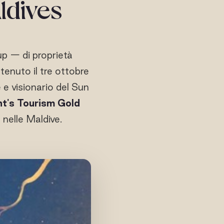
ldives
up — di proprietà
tenuto il tre ottobre
 e visionario del Sun
nt's Tourism Gold
 nelle Maldive.