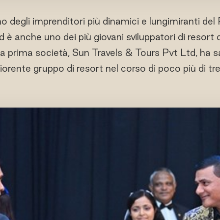
degli imprenditori più dinamici e lungimiranti del
anche uno dei più giovani sviluppatori di resort d
a prima società, Sun Travels & Tours Pvt Ltd, ha 
iorente gruppo di resort nel corso di poco più di tr