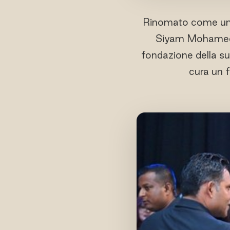
Rinomato come uno 
Siyam Mohamed è 
fondazione della su
cura un f