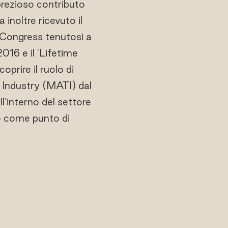
prezioso contributo
 inoltre ricevuto il
y Congress tenutosi a
016 e il 'Lifetime
prire il ruolo di
 Industry (MATI) dal
l'interno del settore
to come punto di