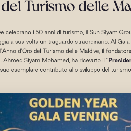
 del Turismo delle Ma
e celebrano i 50 anni di turismo, il Sun Siyam Gro
ia a sua volta un traguardo straordinario. Al Gala 
'Anno d'Oro del Turismo delle Maldive, il fondatore
n. Ahmed Siyam Mohamed, ha ricevuto il
"Preside
 suo esemplare contributo allo sviluppo del turismo