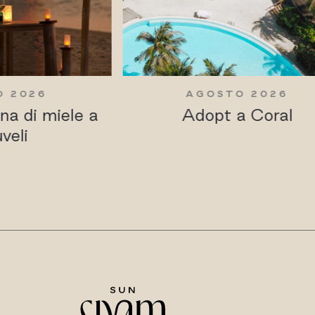
 2026
AGOSTO 2026
na di miele a
Adopt a Coral
veli