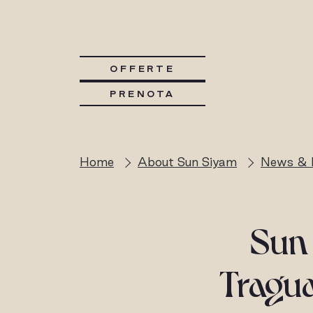
OFFERTE
PRENOTA
Home
About Sun Siyam
News & 
Sun
Tragua