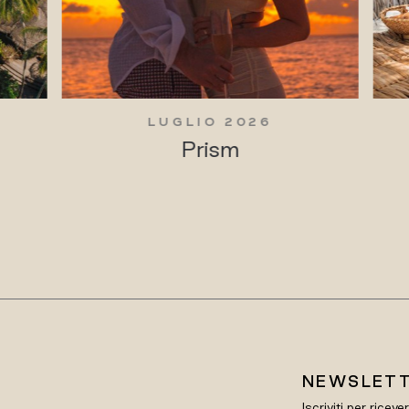
LUGLIO 2026
Prism
NEWSLET
Iscriviti per riceve