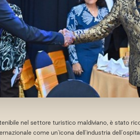
enibile nel settore turistico maldiviano, è stato rico
rnazionale come un'icona dell'industria dell'ospital