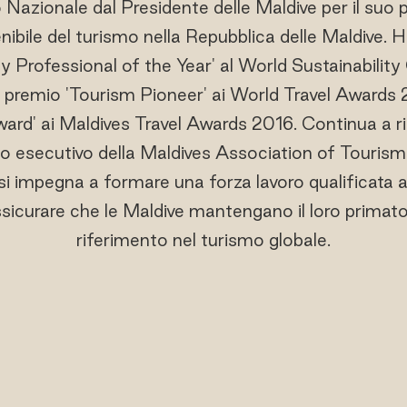
 Nazionale dal Presidente delle Maldive per il suo 
nibile del turismo nella Repubblica delle Maldive. Ha
ty Professional of the Year' al World Sustainabilit
l premio 'Tourism Pioneer' ai World Travel Awards 2
d' ai Maldives Travel Awards 2016. Continua a rico
o esecutivo della Maldives Association of Tourism
 impegna a formare una forza lavoro qualificata al
assicurare che le Maldive mantengano il loro prima
riferimento nel turismo globale.