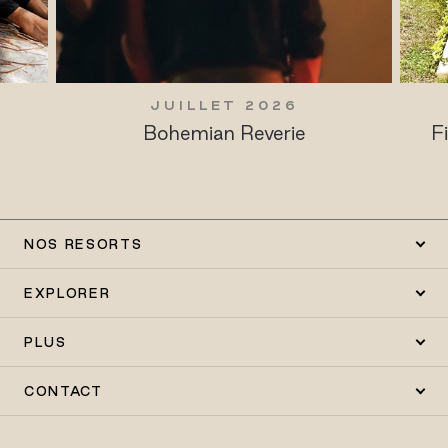
JUILLET 2026
Bohemian Reverie
F
NOS RESORTS
EXPLORER
PLUS
CONTACT