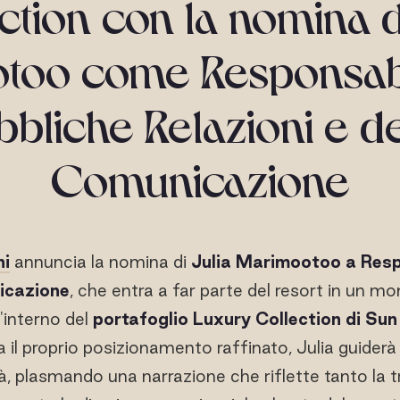
ction con la nomina di
too come Responsabi
bbliche Relazioni e de
Comunicazione
hi
annuncia la nomina di
Julia Marimootoo a Resp
icazione
, che entra a far parte del resort in un m
l'interno del
portafoglio Luxury Collection di Su
 il proprio posizionamento raffinato, Julia guiderà 
tà, plasmando una narrazione che riflette tanto la 