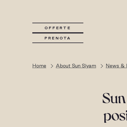
OFFERTE
PRENOTA
Home
About Sun Siyam
News & 
Sun 
pos