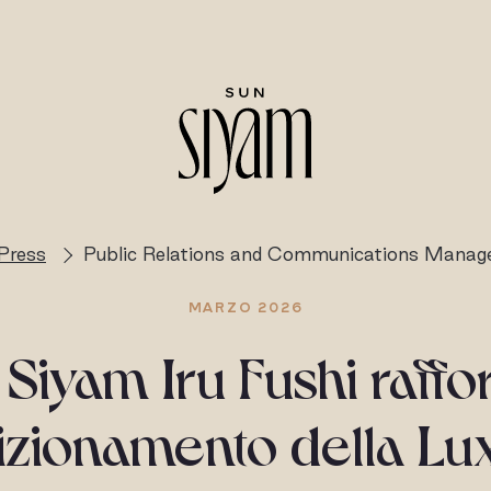
Press
Public Relations and Communications Manag
MARZO 2026
Siyam Iru Fushi raffor
izionamento della Lu