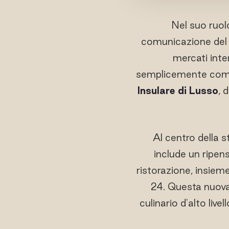
Nel suo ruolo
comunicazione del r
mercati inte
semplicemente come
Insulare di Lusso
, 
Al centro della s
include un ripens
ristorazione, insieme
24. Questa nuova 
culinario d'alto liv