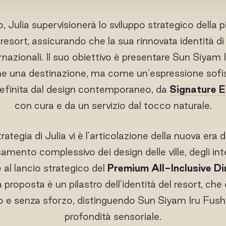
, Julia supervisionerà lo sviluppo strategico della 
esort, assicurando che la sua rinnovata identità di 
rnazionali. Il suo obiettivo è presentare Sun Siyam 
 una destinazione, ma come un'espressione sofis
definita dal design contemporaneo, da
Signature 
con cura e da un servizio dal tocco naturale.
trategia di Julia vi è l'articolazione della nuova era 
amento complessivo dei design delle ville, degli inter
 al lancio strategico del
Premium All-Inclusive D
proposta è un pilastro dell'identità del resort, che
ello e senza sforzo, distinguendo Sun Siyam Iru Fushi
profondità sensoriale.