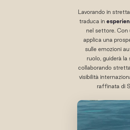
Lavorando in stretta 
traduca in
esperien
nel settore. Con
applica una prospe
sulle emozioni au
ruolo, guiderà la
collaborando stretta
visibilità internazi
raffinata di 