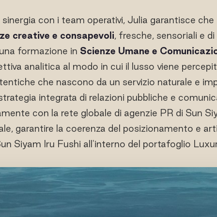
sinergia con i team operativi, Julia garantisce che 
ze creative e consapevoli
, fresche, sensoriali e d
 una formazione in
Scienze Umane e Comunicazion
ttiva analitica al modo in cui il lusso viene percep
tentiche che nascono da un servizio naturale e im
 strategia integrata di relazioni pubbliche e comunic
mente con la rete globale di agenzie PR di Sun Si
onale, garantire la coerenza del posizionamento e art
Sun Siyam Iru Fushi all'interno del portafoglio Luxu