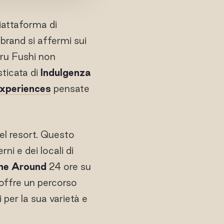
piattaforma di
brand si affermi sui
Iru Fushi non
ticata di
Indulgenza
Experiences
pensate
del resort. Questo
ni e dei locali di
ine Around
24 ore su
 offre un percorso
 per la sua varietà e