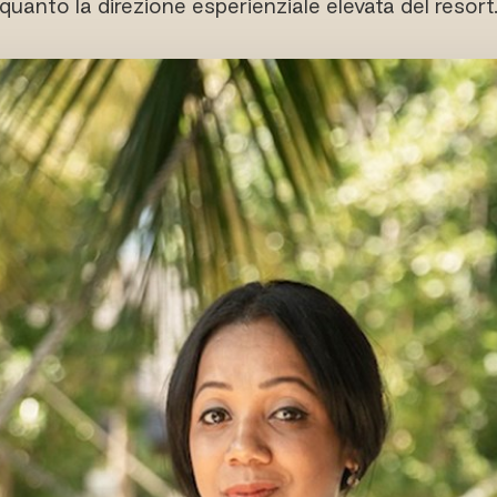
quanto la direzione esperienziale elevata del resort