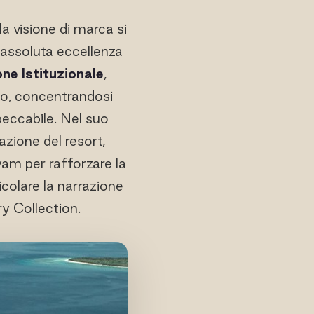
la visione di marca si
i assoluta eccellenza
e Istituzionale
,
ito, concentrandosi
peccabile. Nel suo
azione del resort,
yam per rafforzare la
icolare la narrazione
ry Collection.