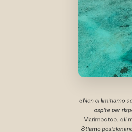
«Non ci limitiamo ad
ospite per ris
Marimootoo.
«Il 
Stiamo posizionando