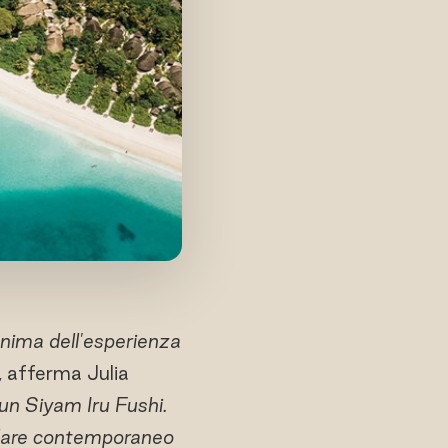
anima dell'esperienza
, afferma Julia
Sun Siyam Iru Fushi.
sulare contemporaneo