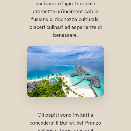
esclusivo rifugio tropicale
promette un'indimenticabile
fusione di ricchezza culturale,
piaceri culinari ed esperienze di
benessere.
Gli ospiti sono invitati a
concedersi il Buffet del Pranzo
dell'Eid a tema presso il