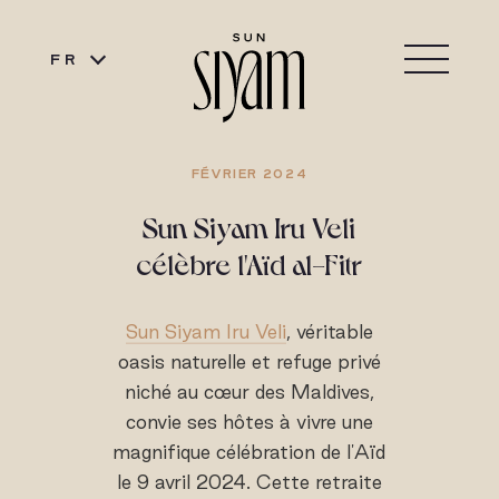
FR
FÉVRIER 2024
Sun Siyam Iru Veli
célèbre l'Aïd al-Fitr
Sun Siyam Iru Veli
, véritable
oasis naturelle et refuge privé
niché au cœur des Maldives,
convie ses hôtes à vivre une
magnifique célébration de l'Aïd
le 9 avril 2024. Cette retraite