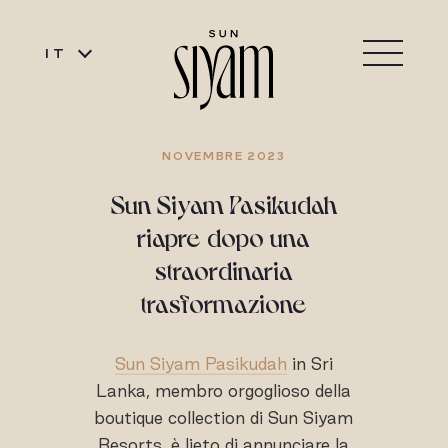
IT
NOVEMBRE 2023
Sun Siyam Pasikudah
riapre dopo una
straordinaria
trasformazione
Sun Siyam Pasikudah
in Sri
Lanka, membro orgoglioso della
boutique collection di Sun Siyam
Resorts, è lieto di annunciare la