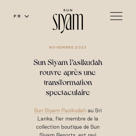
FR
NOVEMBRE 2023
Sun Siyam Pasikudah
rouvre après une
transformation
spectaculaire
Sun Siyam Pasikudah
au Sri
Lanka, fier membre de la
collection boutique de Sun
Siyam Resorts, est ravi