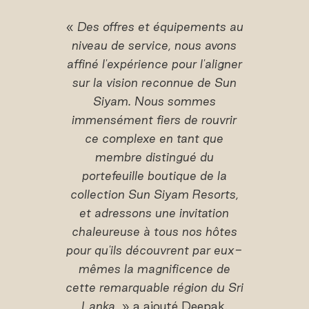
«
Des offres et équipements au
niveau de service, nous avons
affiné l'expérience pour l'aligner
sur la vision reconnue de Sun
Siyam. Nous sommes
immensément fiers de rouvrir
ce complexe en tant que
membre distingué du
portefeuille boutique de la
collection Sun Siyam Resorts,
et adressons une invitation
chaleureuse à tous nos hôtes
pour qu'ils découvrent par eux-
mêmes la magnificence de
cette remarquable région du Sri
Lanka,
» a ajouté Deepak.