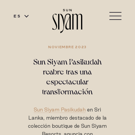
ES
NOVIEMBRE 2023
Sun Siyam Pasikudah
reabre tras una
espectacular
transformación
Sun Siyam Pasikudah
en Sri
Lanka, miembro destacado de la
colección boutique de Sun Siyam
Resorts, anuncia con