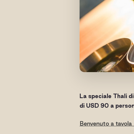
La speciale Thali d
di USD 90 a person
Benvenuto a tavola —