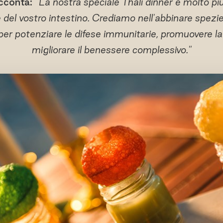
cconta: "
La nostra speciale Thali dinner è molto più
e del vostro intestino. Crediamo nell'abbinare spezie
er potenziare le difese immunitarie, promuovere la 
migliorare il benessere complessivo."