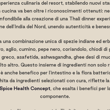
erienza culinaria del resort, stabilendo nuovi sta
 cucina va ben oltre i riconoscimenti ottenuti: ne
fondibile alla creazione di una Thali dinner exper
ne dell'India del Nord, unendo autenticità e benes
ora una combinazione unica di spezie indiane ed e
, aglio, cumino, pepe nero, coriandolo, chiodi di
o greco, asafetida, ashwagandha, ghee desi di mu
 altro. Questo insieme di ingredienti non solo r
 anche benefico per l'intestino e la flora batter
ita da ingredienti selezionati con cura, riflette l
Spice Health Concept
, che esalta i benefici per 
componente.