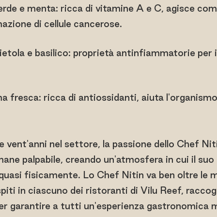
rde e menta: ricca di vitamine A e C, agisce com
mazione di cellule cancerose.
etola e basilico: proprietà antinfiammatorie per 
 fresca: ricca di antiossidanti, aiuta l'organismo
 vent'anni nel settore, la passione dello Chef Niti
mane palpabile, creando un'atmosfera in cui il suo
 quasi fisicamente. Lo Chef Nitin va ben oltre le 
spiti in ciascuno dei ristoranti di Vilu Reef, racco
r garantire a tutti un'esperienza gastronomica m