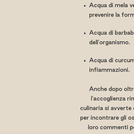
Acqua di mela ve
prevenire la for
Acqua di barbabi
dell'organismo.
Acqua di curcuma
infiammazioni.
Anche dopo oltre
l'accoglienza ri
culinaria si avverte
per incontrare gli o
loro commenti pe