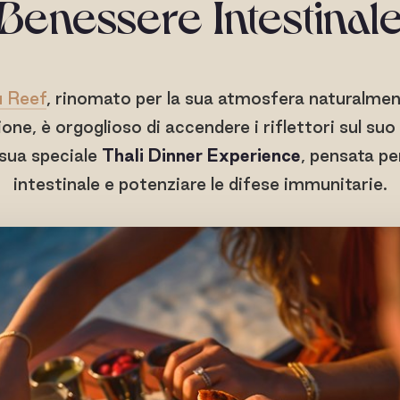
Benessere Intestinal
u Reef
, rinomato per la sua atmosfera naturalmen
zione, è orgoglioso di accendere i riflettori sul su
 sua speciale
Thali Dinner Experience
, pensata pe
intestinale e potenziare le difese immunitarie.