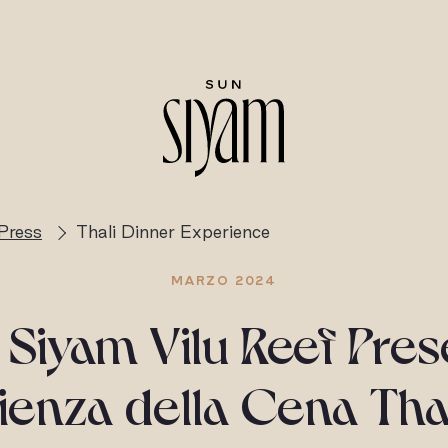
Press
Thali Dinner Experience
MARZO 2024
 Siyam Vilu Reef Pres
rienza della Cena Thali