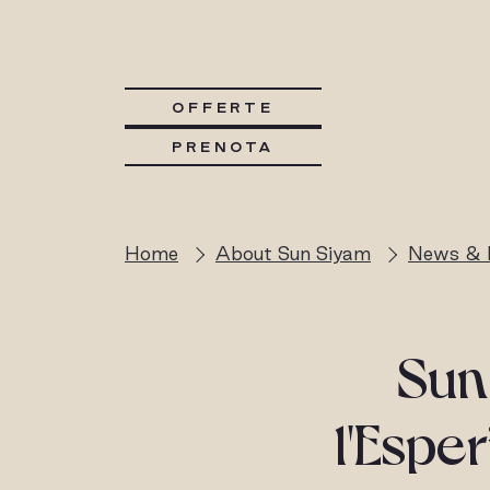
OFFERTE
PRENOTA
Home
About Sun Siyam
News & 
Sun
l'Espe