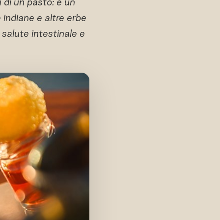
 di un pasto: è un
 indiane e altre erbe
salute intestinale e