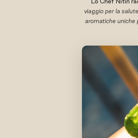
Lo Chef Nitin ra
viaggio per la salut
aromatiche uniche p