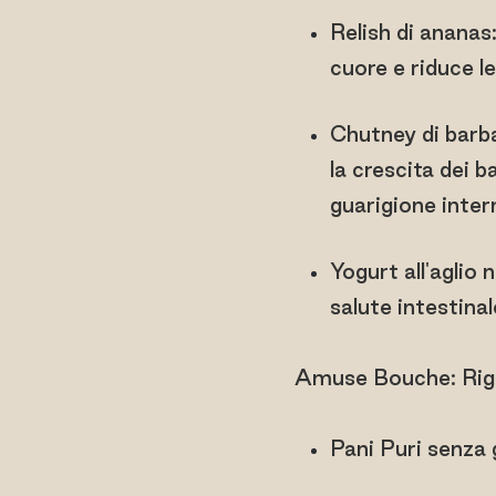
Relish di ananas:
cuore e riduce l
Chutney di barba
la crescita dei b
guarigione inter
Yogurt all'aglio 
salute intestinal
Amuse Bouche: Rige
Pani Puri senza 