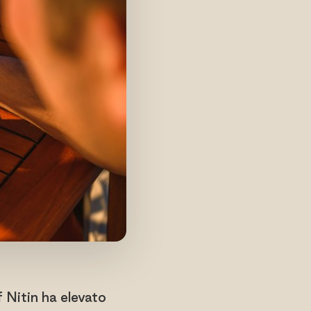
f Nitin ha elevato