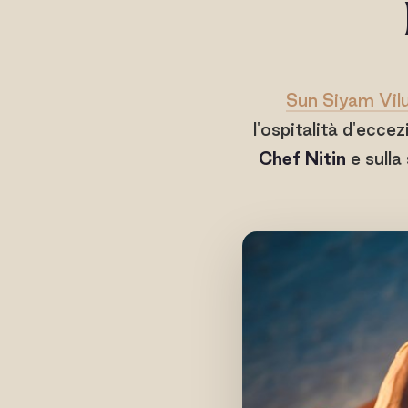
Sun Siyam Vil
l'ospitalità d'ecce
Chef Nitin
e sulla