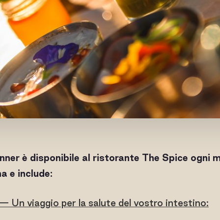
inner è disponibile al ristorante The Spice ogni 
a e include:
 Un viaggio per la salute del vostro intestino: