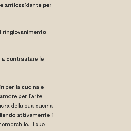
e antiossidante per
il ringiovanimento
 a contrastare le
n per la cucina e
 amore per l'arte
mura della sua cucina
gliendo attivamente i
emorabile. Il suo