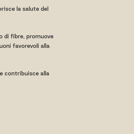
risce la salute del
co di fibre, promuove
uoni favorevoli alla
 e contribuisce alla