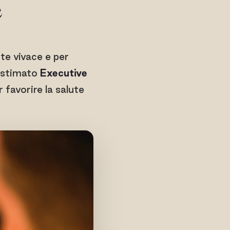
e
te vivace e per
o stimato
Executive
r favorire la salute